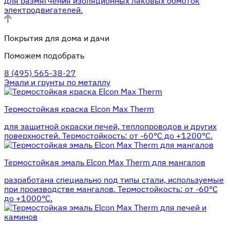
для размягчения изоляционных лаковых обмоток
электродвигателей.
Покрытия для дома и дачи
Поможем подобрать
8 (495) 565-38-27
Эмали и грунты по металлу
Термостойкая краска Elcon Max Therm
для защитной окраски печей, теплопроводов и других
поверхностей. Термостойкость: от -60°С до +1200°С.
Термостойкая эмаль Elcon Max Therm для мангалов
разработана специально под типы стали, используемые
при производстве мангалов. Термостойкость: от -60°С
до +1000°С.