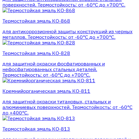
поверхностей. Термостойкость: от -60°С до +700°С.
Термостойкая эмаль КО-868
для антикоррозионной защиты конструкций из черных
металлов. Термостойкость: от -60°С до +700°С.
Термостойкая эмаль КО-828
для защитной окраски фосфатированных и
нефосфатированных стальных деталей.
Термостойкость: от -60°С до +700°С.
Кремнийорганическая эмаль КО-811
для защитной окраски титановых, стальных и
алюминиевых поверхностей. Термостойкость: от -60°С
до +400°С.
Термостойкая эмаль КО-813