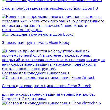
Эмаль полиуретановая атмосферостойкая Elcon PU
для промышленного применения с целью
создания химически стойкого защитно-декоративного
покрытия для защиты наружной поверхности
металлоконструкций.
Эпоксидная грунт-эмаль Elcon Epoxy
применяется как грунтовочный или
промежуточный слой в системе лакокрасочных
покрытий, а также как самостоятельное покрытие для
антикоррозионной защиты наружной поверхности
металлических конструкций.
Составы для холодного цинкования
Состав для холодного цинкования Elcon Zintech
для антикоррозионной защиты черных металлов.
Содержит 2 вида цинка.