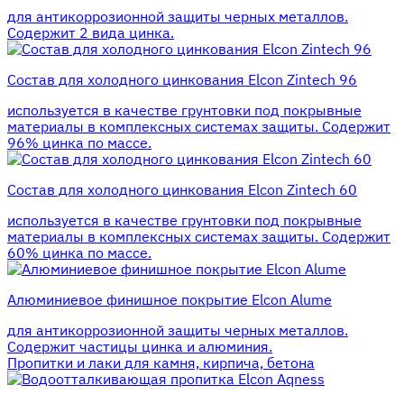
для антикоррозионной защиты черных металлов.
Содержит 2 вида цинка.
Состав для холодного цинкования Elcon Zintech 96
используется в качестве грунтовки под покрывные
материалы в комплексных системах защиты. Cодержит
96% цинка по массе.
Состав для холодного цинкования Elcon Zintech 60
используется в качестве грунтовки под покрывные
материалы в комплексных системах защиты. Cодержит
60% цинка по массе.
Алюминиевое финишное покрытие Elcon Alume
для антикоррозионной защиты черных металлов.
Содержит частицы цинка и алюминия.
Пропитки и лаки для камня, кирпича, бетона