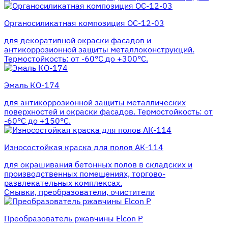
Органосиликатная композиция ОС-12-03
для декоративной окраски фасадов и
антикоррозионной защиты металлоконструкций.
Термостойкость: от -60°С до +300°С.
Эмаль КО-174
для антикоррозионной защиты металлических
поверхностей и окраски фасадов. Термостойкость: от
-60°С до +150°С.
Износостойкая краска для полов АК-114
для окрашивания бетонных полов в складских и
производственных помещениях, торгово-
развлекательных комплексах.
Смывки, преобразователи, очистители
Преобразователь ржавчины Elcon P