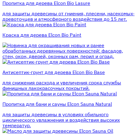
Пропитка для дерева Elcon Bio Lasure
для защиты древесины от гниения, плесени, насекомых-
древоточцев и атмосферного воздействия до 15 лет.
Краска для дерева Elcon Bio Paint
для окрашивания новых и ранее
обработанных деревянных поверхностей: фасадов,
стен, окон, дверей, оконных рам, перил и оград.
Антисептик-грунт для дерева Elcon Bio Base
для снижения расхода и увеличения срока службы
финишных лакокрасочных покрытий.
Пропитка для бани и сауны Elcon Sauna Natural
для защиты древесины в условиях обильного
циклического увлажнения и воздействия высоких
температур.