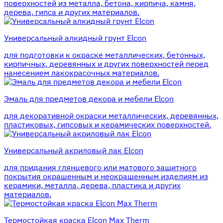
поверхностей из металла, бетона, кирпича, камня,
дерева, гипса и других материалов.
Универсальный алкидный грунт Elcon
для подготовки к окраске металлических, бетонных,
кирпичных, деревянных и других поверхностей перед
нанесением лакокрасочных материалов.
Эмаль для предметов декора и мебели Elcon
для декоративной окраски металлических, деревянных,
пластиковых, гипсовых и керамических поверхностей.
Универсальный акриловый лак Elcon
для придания глянцевого или матового защитного
покрытия окрашенным и неокрашенным изделиям из
керамики, металла, дерева, пластика и других
материалов.
Термостойкая краска Elcon Max Therm