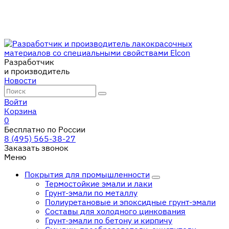
Разработчик
и производитель
Новости
Войти
Корзина
0
Бесплатно по России
8 (495) 565-38-27
Заказать звонок
Меню
Покрытия для промышленности
Термостойкие эмали и лаки
Грунт-эмали по металлу
Полиуретановые и эпоксидные грунт-эмали
Составы для холодного цинкования
Грунт-эмали по бетону и кирпичу