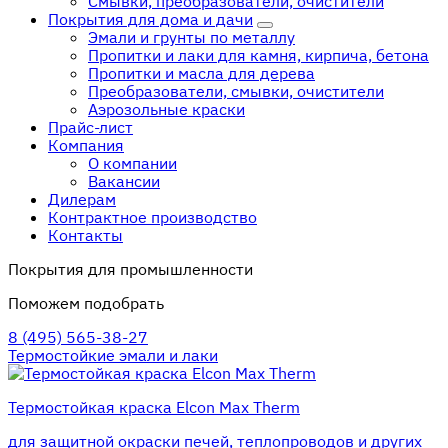
Смывки, преобразователи, очистители
Покрытия для дома и дачи
Эмали и грунты по металлу
Пропитки и лаки для камня, кирпича, бетона
Пропитки и масла для дерева
Преобразователи, смывки, очистители
Аэрозольные краски
Прайс-лист
Компания
О компании
Вакансии
Дилерам
Контрактное производство
Контакты
Покрытия для промышленности
Поможем подобрать
8 (495) 565-38-27
Термостойкие эмали и лаки
Термостойкая краска Elcon Max Therm
для защитной окраски печей, теплопроводов и других