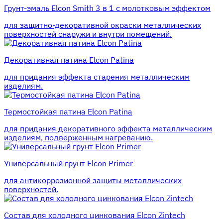
Грунт-эмаль Elcon Smith 3 в 1 с молотковым эффектом
для защитно-декоративной окраски металлических
поверхностей снаружи и внутри помещений.
Декоративная патина Elcon Patina
для придания эффекта старения металлическим
изделиям.
Термостойкая патина Elcon Patina
для придания декоративного эффекта металлическим
изделиям, подверженным нагреванию.
Универсальный грунт Elcon Primer
для антикоррозионной защиты металлических
поверхностей.
Состав для холодного цинкования Elcon Zintech