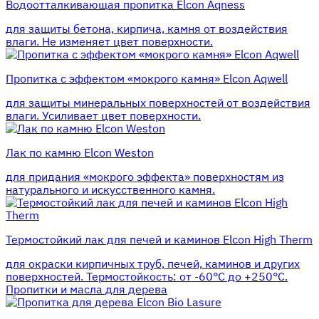
Водоотталкивающая пропитка Elcon Aqness
для защиты бетона, кирпича, камня от воздействия
влаги. Не изменяет цвет поверхности.
Пропитка с эффектом «мокрого камня» Elcon Aqwell
для защиты минеральных поверхностей от воздействия
влаги. Усиливает цвет поверхности.
Лак по камню Elcon Weston
для придания «мокрого эффекта» поверхностям из
натурального и искусственного камня.
Термостойкий лак для печей и каминов Elcon High Therm
для окраски кирпичных труб, печей, каминов и других
поверхностей. Термостойкость: от -60°С до +250°С.
Пропитки и масла для дерева