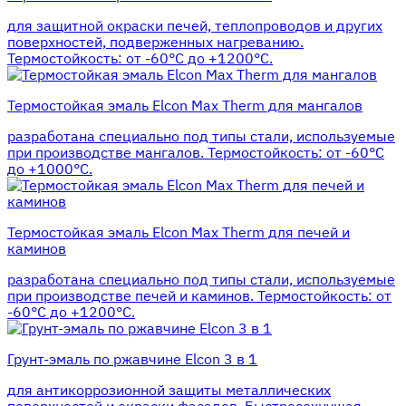
для защитной окраски печей, теплопроводов и других
поверхностей, подверженных нагреванию.
Термостойкость: от -60°С до +1200°С.
Термостойкая эмаль Elcon Max Therm для мангалов
разработана специально под типы стали, используемые
при производстве мангалов. Термостойкость: от -60°С
до +1000°С.
Термостойкая эмаль Elcon Max Therm для печей и
каминов
разработана специально под типы стали, используемые
при производстве печей и каминов. Термостойкость: от
-60°С до +1200°С.
Грунт-эмаль по ржавчине Elcon 3 в 1
для антикоррозионной защиты металлических