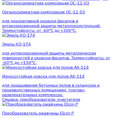
Органосиликатная композиция ОС-12-03
для декоративной окраски фасадов и
антикоррозионной защиты металлоконструкций.
Термостойкость: от -60°С до +300°С.
Эмаль КО-174
для антикоррозионной защиты металлических
поверхностей и окраски фасадов. Термостойкость: от
-60°С до +150°С.
Износостойкая краска для полов АК-114
для окрашивания бетонных полов в складских и
производственных помещениях, торгово-
развлекательных комплексах.
Смывки, преобразователи, очистители
Преобразователь ржавчины Elcon P