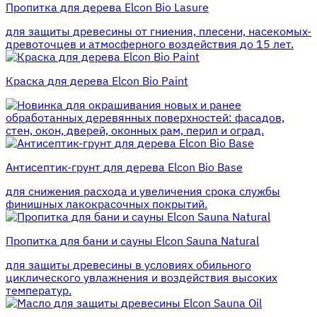
Пропитка для дерева Elcon Bio Lasure
для защиты древесины от гниения, плесени, насекомых-
древоточцев и атмосферного воздействия до 15 лет.
Краска для дерева Elcon Bio Paint
для окрашивания новых и ранее
обработанных деревянных поверхностей: фасадов,
стен, окон, дверей, оконных рам, перил и оград.
Антисептик-грунт для дерева Elcon Bio Base
для снижения расхода и увеличения срока службы
финишных лакокрасочных покрытий.
Пропитка для бани и сауны Elcon Sauna Natural
для защиты древесины в условиях обильного
циклического увлажнения и воздействия высоких
температур.