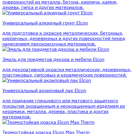
поверхностей из металла, бетона, кирпича, камня,
дерева, гипса и других материалов.
Универсальный алкидный грунт Elcon
для подготовки к окраске металлических, бетонных,
кирпичных, деревянных и других поверхностей перед
нанесением лакокрасочных материалов.
Эмаль для предметов декора и мебели Elcon
для декоративной окраски металлических, деревянных,
пластиковых, гипсовых и керамических поверхностей.
Универсальный акриловый лак Elcon
для придания глянцевого или матового защитного
покрытия окрашенным и неокрашенным изделиям из
керамики, металла, дерева, пластика и других
материалов.
Термостойкая краска Elcon Max Therm