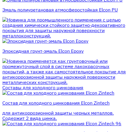
Эмаль полиуретановая атмосферостойкая Elcon PU
для промышленного применения с целью
создания химически стойкого защитно-декоративного
покрытия для защиты наружной поверхности
металлоконструкций.
Эпоксидная грунт-эмаль Elcon Epoxy
применяется как грунтовочный или
промежуточный слой в системе лакокрасочных
покрытий, а также как самостоятельное покрытие для
антикоррозионной защиты наружной поверхности
металлических конструкций.
Составы для холодного цинкования
Состав для холодного цинкования Elcon Zintech
для антикоррозионной защиты черных металлов.
Содержит 2 вида цинка.