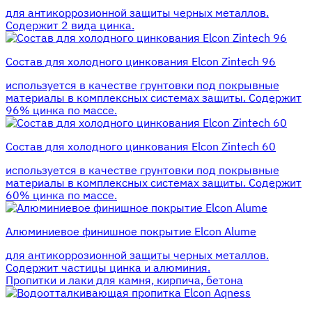
для антикоррозионной защиты черных металлов.
Содержит 2 вида цинка.
Состав для холодного цинкования Elcon Zintech 96
используется в качестве грунтовки под покрывные
материалы в комплексных системах защиты. Cодержит
96% цинка по массе.
Состав для холодного цинкования Elcon Zintech 60
используется в качестве грунтовки под покрывные
материалы в комплексных системах защиты. Cодержит
60% цинка по массе.
Алюминиевое финишное покрытие Elcon Alume
для антикоррозионной защиты черных металлов.
Содержит частицы цинка и алюминия.
Пропитки и лаки для камня, кирпича, бетона