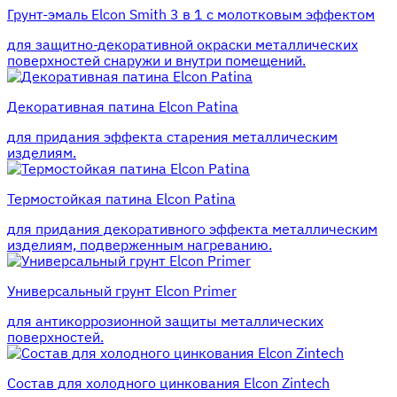
Грунт-эмаль Elcon Smith 3 в 1 с молотковым эффектом
для защитно-декоративной окраски металлических
поверхностей снаружи и внутри помещений.
Декоративная патина Elcon Patina
для придания эффекта старения металлическим
изделиям.
Термостойкая патина Elcon Patina
для придания декоративного эффекта металлическим
изделиям, подверженным нагреванию.
Универсальный грунт Elcon Primer
для антикоррозионной защиты металлических
поверхностей.
Состав для холодного цинкования Elcon Zintech