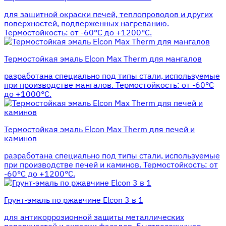
для защитной окраски печей, теплопроводов и других
поверхностей, подверженных нагреванию.
Термостойкость: от -60°С до +1200°С.
Термостойкая эмаль Elcon Max Therm для мангалов
разработана специально под типы стали, используемые
при производстве мангалов. Термостойкость: от -60°С
до +1000°С.
Термостойкая эмаль Elcon Max Therm для печей и
каминов
разработана специально под типы стали, используемые
при производстве печей и каминов. Термостойкость: от
-60°С до +1200°С.
Грунт-эмаль по ржавчине Elcon 3 в 1
для антикоррозионной защиты металлических