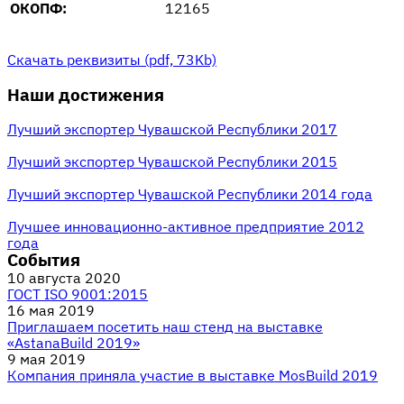
ОКОПФ:
12165
Скачать реквизиты
(pdf, 73Kb)
Наши достижения
Лучший экспортер Чувашской Республики 2017
Лучший экспортер Чувашской Республики 2015
Лучший экспортер Чувашской Республики 2014 года
Лучшее инновационно-активное предприятие 2012
года
События
10 августа 2020
ГОСТ ISO 9001:2015
16 мая 2019
Приглашаем посетить наш стенд на выставке
«AstanaBuild 2019»
9 мая 2019
Компания приняла участие в выставке MosBuild 2019