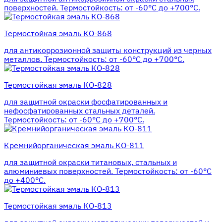
поверхностей. Термостойкость: от -60°С до +700°С.
Термостойкая эмаль КО-868
для антикоррозионной защиты конструкций из черных
металлов. Термостойкость: от -60°С до +700°С.
Термостойкая эмаль КО-828
для защитной окраски фосфатированных и
нефосфатированных стальных деталей.
Термостойкость: от -60°С до +700°С.
Кремнийорганическая эмаль КО-811
для защитной окраски титановых, стальных и
алюминиевых поверхностей. Термостойкость: от -60°С
до +400°С.
Термостойкая эмаль КО-813