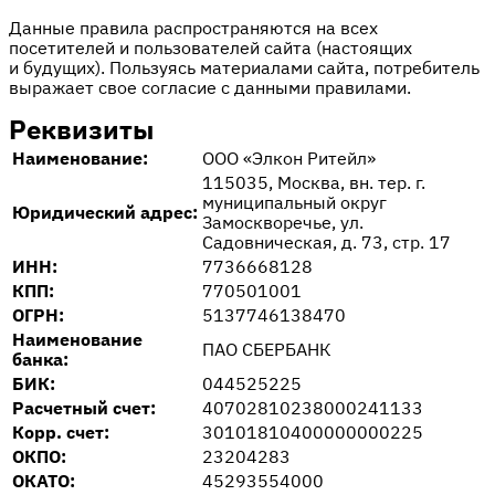
Данные правила распространяются на всех
посетителей и пользователей сайта (настоящих
и будущих). Пользуясь материалами сайта, потребитель
выражает свое согласие с данными правилами.
Реквизиты
Наименование:
ООО «Элкон Ритейл»
115035, Москва, вн. тер. г.
муниципальный округ
Юридический адрес:
Замоскворечье, ул.
Садовническая, д. 73, стр. 17
ИНН:
7736668128
КПП:
770501001
ОГРН:
5137746138470
Наименование
ПАО СБЕРБАНК
банка:
БИК:
044525225
Расчетный счет:
40702810238000241133
Корр. счет:
30101810400000000225
ОКПО:
23204283
ОКАТО:
45293554000