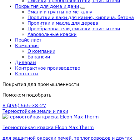
Смывки, преобразователи, очистители
Покрытия для дома и дачи
Эмали и грунты по металлу
Пропитки и лаки для камня, кирпича, бетона
Пропитки и масла для дерева
Преобразователи, смывки, очистители
Аэрозольные краски
Прайс-лист
Компания
О компании
Вакансии
Дилерам
Контрактное производство
Контакты
Покрытия для промышленности
Поможем подобрать
8 (495) 565-38-27
Термостойкие эмали и лаки
Термостойкая краска Elcon Max Therm
для защитной окраски печей, теплопроводов и других