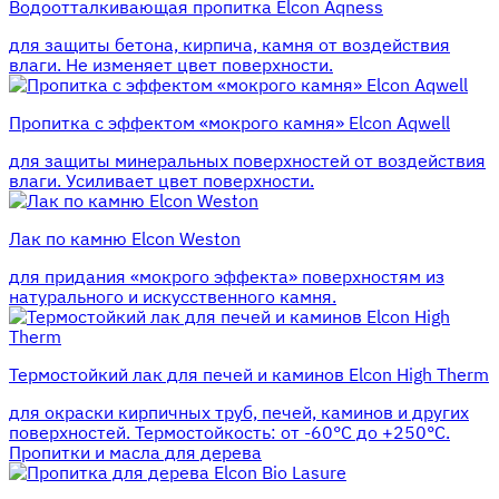
Водоотталкивающая пропитка Elcon Aqness
для защиты бетона, кирпича, камня от воздействия
влаги. Не изменяет цвет поверхности.
Пропитка с эффектом «мокрого камня» Elcon Aqwell
для защиты минеральных поверхностей от воздействия
влаги. Усиливает цвет поверхности.
Лак по камню Elcon Weston
для придания «мокрого эффекта» поверхностям из
натурального и искусственного камня.
Термостойкий лак для печей и каминов Elcon High Therm
для окраски кирпичных труб, печей, каминов и других
поверхностей. Термостойкость: от -60°С до +250°С.
Пропитки и масла для дерева