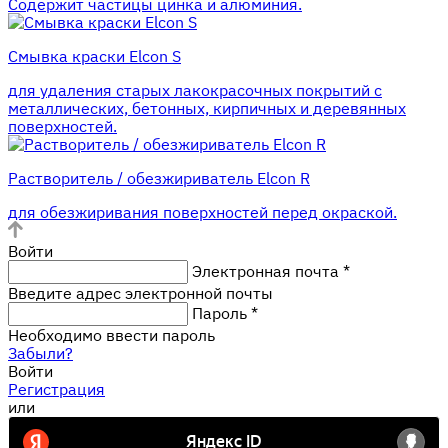
Содержит частицы цинка и алюминия.
Смывка краски Elcon S
для удаления старых лакокрасочных покрытий с
металлических, бетонных, кирпичных и деревянных
поверхностей.
Растворитель / обезжириватель Elcon R
для обезжиривания поверхностей перед окраской.
Войти
Электронная почта
*
Введите адрес электронной почты
Пароль
*
Необходимо ввести пароль
Забыли?
Войти
Регистрация
или