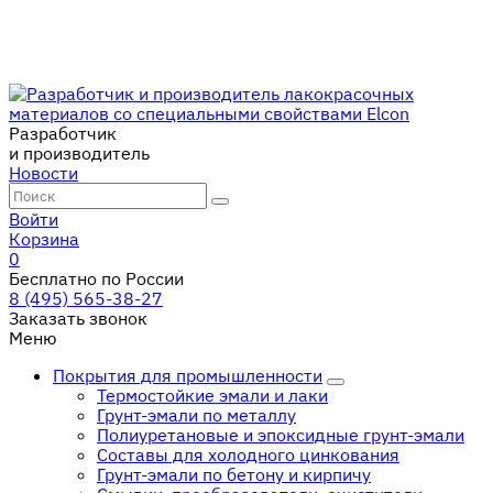
Разработчик
и производитель
Новости
Войти
Корзина
0
Бесплатно по России
8 (495) 565-38-27
Заказать звонок
Меню
Покрытия для промышленности
Термостойкие эмали и лаки
Грунт-эмали по металлу
Полиуретановые и эпоксидные грунт-эмали
Составы для холодного цинкования
Грунт-эмали по бетону и кирпичу