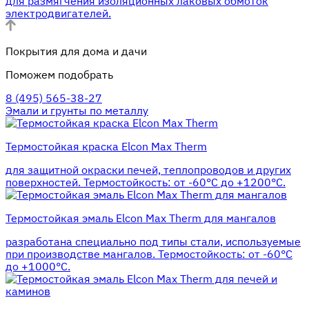
для размягчения изоляционных лаковых обмоток
электродвигателей.
Покрытия для дома и дачи
Поможем подобрать
8 (495) 565-38-27
Эмали и грунты по металлу
Термостойкая краска Elcon Max Therm
для защитной окраски печей, теплопроводов и других
поверхностей. Термостойкость: от -60°С до +1200°С.
Термостойкая эмаль Elcon Max Therm для мангалов
разработана специально под типы стали, используемые
при производстве мангалов. Термостойкость: от -60°С
до +1000°С.