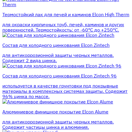
Термостойкий лак для печей и каминов Elcon High Therm
для окраски кирпичных труб, печей, каминов и других
поверхностей. Термостойкость: от -60°С до +250°С.
Состав для холодного цинкования Elcon Zintech
для антикоррозионной защиты черных металлов.
Содержит 2 вида цинка.
Состав для холодного цинкования Elcon Zintech 96
используется в качестве грунтовки под покрывные
материалы в комплексных системах защиты. Cодержит
96% цинка по массе.
Алюминиевое финишное покрытие Elcon Alume
для антикоррозионной защиты черных металлов.
Содержит частицы цинка и алюминия.