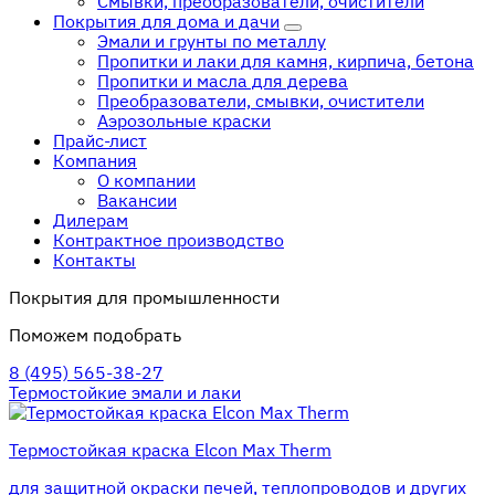
Смывки, преобразователи, очистители
Покрытия для дома и дачи
Эмали и грунты по металлу
Пропитки и лаки для камня, кирпича, бетона
Пропитки и масла для дерева
Преобразователи, смывки, очистители
Аэрозольные краски
Прайс-лист
Компания
О компании
Вакансии
Дилерам
Контрактное производство
Контакты
Покрытия для промышленности
Поможем подобрать
8 (495) 565-38-27
Термостойкие эмали и лаки
Термостойкая краска Elcon Max Therm
для защитной окраски печей, теплопроводов и других