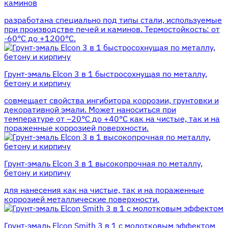
каминов
разработана специально под типы стали, используемые
при производстве печей и каминов. Термостойкость: от
-60°С до +1200°С.
Грунт-эмаль Elcon 3 в 1 быстросохнущая по металлу,
бетону и кирпичу
совмещает свойства ингибитора коррозии, грунтовки и
декоративной эмали. Может наноситься при
температуре от –20°С до +40°С как на чистые, так и на
пораженные коррозией поверхности.
Грунт-эмаль Elcon 3 в 1 высокопрочная по металлу,
бетону и кирпичу
для нанесения как на чистые, так и на пораженные
коррозией металлические поверхности.
Грунт-эмаль Elcon Smith 3 в 1 с молотковым эффектом