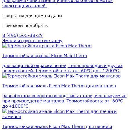
для размягчения изоляционных лаковых обмоток
электродвигателей.
Покрытия для дома и дачи
Поможем подобрать
8 (495) 565-38-27
Эмали и грунты по металлу
Термостойкая краска Elcon Max Therm
для защитной окраски печей, теплопроводов и других
поверхностей. Термостойкость: от -60°С до +1200°С.
Термостойкая эмаль Elcon Max Therm для мангалов
разработана специально под типы стали, используемые
при производстве мангалов. Термостойкость: от -60°С
до +1000°С.
Термостойкая эмаль Elcon Max Therm для печей и