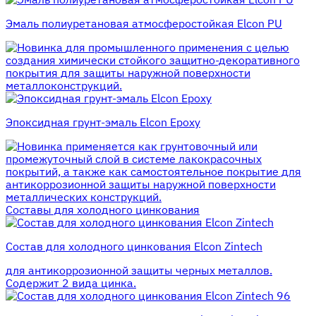
Эмаль полиуретановая атмосферостойкая Elcon PU
для промышленного применения с целью
создания химически стойкого защитно-декоративного
покрытия для защиты наружной поверхности
металлоконструкций.
Эпоксидная грунт-эмаль Elcon Epoxy
применяется как грунтовочный или
промежуточный слой в системе лакокрасочных
покрытий, а также как самостоятельное покрытие для
антикоррозионной защиты наружной поверхности
металлических конструкций.
Составы для холодного цинкования
Состав для холодного цинкования Elcon Zintech
для антикоррозионной защиты черных металлов.
Содержит 2 вида цинка.