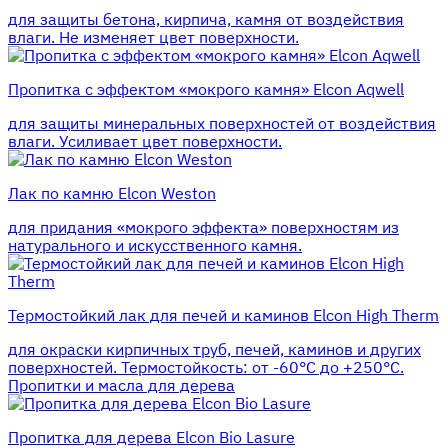
для защиты бетона, кирпича, камня от воздействия
влаги. Не изменяет цвет поверхности.
Пропитка с эффектом «мокрого камня» Elcon Aqwell
для защиты минеральных поверхностей от воздействия
влаги. Усиливает цвет поверхности.
Лак по камню Elcon Weston
для придания «мокрого эффекта» поверхностям из
натурального и искусственного камня.
Термостойкий лак для печей и каминов Elcon High Therm
для окраски кирпичных труб, печей, каминов и других
поверхностей. Термостойкость: от -60°С до +250°С.
Пропитки и масла для дерева
Пропитка для дерева Elcon Bio Lasure