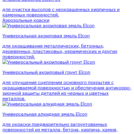
для очистки высолов с неокрашенных кирпичных и
каменных поверхностей.
Аэрозольные краски
Универсальная акриловая эмаль Elcon
для окрашивания металлических, бетонных,
деревянных, пластиковых, керамических и других
поверхностей.
Универсальный акриловый грунт Elcon
для улучшения сцепления основного покрытия с
окрашиваемой поверхностью и обеспечения антикорро-
зионной защиты деталей из черных и цветных
металлов.
Универсальная алкидная эмаль Elcon
для окраски предварительно загрунтованных
поверхностей из металла, бетона, кирпича, камня,