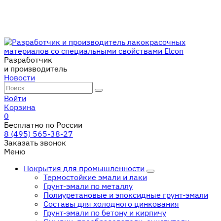
Разработчик
и производитель
Новости
Войти
Корзина
0
Бесплатно по России
8 (495) 565-38-27
Заказать звонок
Меню
Покрытия для промышленности
Термостойкие эмали и лаки
Грунт-эмали по металлу
Полиуретановые и эпоксидные грунт-эмали
Составы для холодного цинкования
Грунт-эмали по бетону и кирпичу