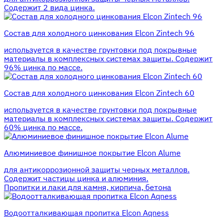
Содержит 2 вида цинка.
Состав для холодного цинкования Elcon Zintech 96
используется в качестве грунтовки под покрывные
материалы в комплексных системах защиты. Cодержит
96% цинка по массе.
Состав для холодного цинкования Elcon Zintech 60
используется в качестве грунтовки под покрывные
материалы в комплексных системах защиты. Cодержит
60% цинка по массе.
Алюминиевое финишное покрытие Elcon Alume
для антикоррозионной защиты черных металлов.
Содержит частицы цинка и алюминия.
Пропитки и лаки для камня, кирпича, бетона
Водоотталкивающая пропитка Elcon Aqness