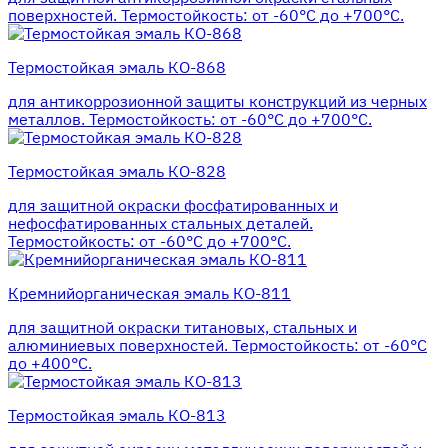
поверхностей. Термостойкость: от -60°С до +700°С.
Термостойкая эмаль КО-868
для антикоррозионной защиты конструкций из черных
металлов. Термостойкость: от -60°С до +700°С.
Термостойкая эмаль КО-828
для защитной окраски фосфатированных и
нефосфатированных стальных деталей.
Термостойкость: от -60°С до +700°С.
Кремнийорганическая эмаль КО-811
для защитной окраски титановых, стальных и
алюминиевых поверхностей. Термостойкость: от -60°С
до +400°С.
Термостойкая эмаль КО-813