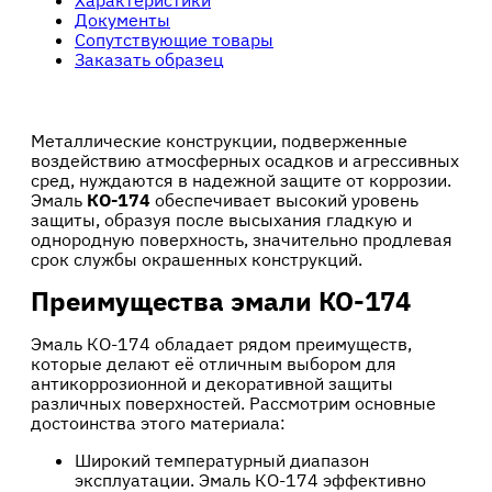
Характеристики
Документы
Сопутствующие товары
Заказать образец
Металлические конструкции, подверженные
воздействию атмосферных осадков и агрессивных
сред, нуждаются в надежной защите от коррозии.
Эмаль
КО
-
174
обеспечивает высокий уровень
защиты, образуя после высыхания гладкую и
однородную поверхность, значительно продлевая
срок службы окрашенных конструкций.
Преимущества эмали КО-174
Эмаль КО-174 обладает рядом преимуществ,
которые делают её отличным выбором для
антикоррозионной и декоративной защиты
различных поверхностей. Рассмотрим основные
достоинства этого материала:
Широкий температурный диапазон
эксплуатации. Эмаль КО-174 эффективно