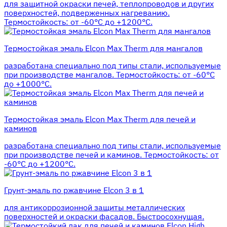
для защитной окраски печей, теплопроводов и других
поверхностей, подверженных нагреванию.
Термостойкость: от -60°С до +1200°С.
Термостойкая эмаль Elcon Max Therm для мангалов
разработана специально под типы стали, используемые
при производстве мангалов. Термостойкость: от -60°С
до +1000°С.
Термостойкая эмаль Elcon Max Therm для печей и
каминов
разработана специально под типы стали, используемые
при производстве печей и каминов. Термостойкость: от
-60°С до +1200°С.
Грунт-эмаль по ржавчине Elcon 3 в 1
для антикоррозионной защиты металлических
поверхностей и окраски фасадов. Быстросохнущая.