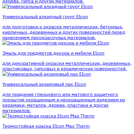
дерева, гипса и других материалов.
Универсальный алкидный грунт Elcon
для подготовки к окраске металлических, бетонных,
кирпичных, деревянных и других поверхностей перед
нанесением лакокрасочных материалов.
Эмаль для предметов декора и мебели Elcon
для декоративной окраски металлических, деревянных,
пластиковых, гипсовых и керамических поверхностей.
Универсальный акриловый лак Elcon
для придания глянцевого или матового защитного
покрытия окрашенным и неокрашенным изделиям из
керамики, металла, дерева, пластика и других
материалов.
Термостойкая краска Elcon Max Therm