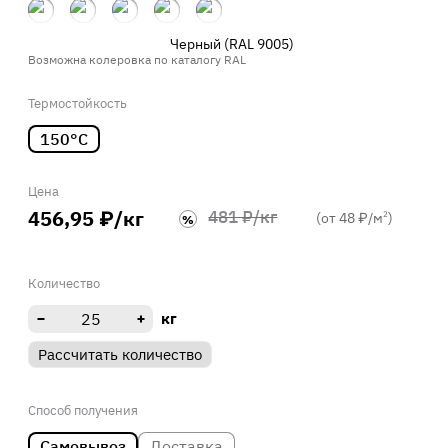
Черный
(RAL 9005)
Возможна колеровка по каталогу RAL
Термостойкость
150°С
Цена
456,95 ₽/кг
481 ₽/кг
(от 48 ₽/м
)
2
%
Количество
кг
Рассчитать количество
Способ получения
Самовывоз
Доставка