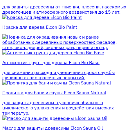
для защиты древесины от гниения, плесени, насекомых-
древоточцев и атмосферного воздействия до 15 лет.
Краска для дерева Elcon Bio Paint
для окрашивания новых и ранее
обработанных деревянных поверхностей: фасадов,
стен, окон, дверей, оконных рам, перил и оград.
Антисептик-грунт для дерева Elcon Bio Base
для снижения расхода и увеличения срока службы
финишных лакокрасочных покрытий.
Пропитка для бани и сауны Elcon Sauna Natural
для защиты древесины в условиях обильного
циклического увлажнения и воздействия высоких
температур.
Масло для защиты древесины Elcon Sauna Oil