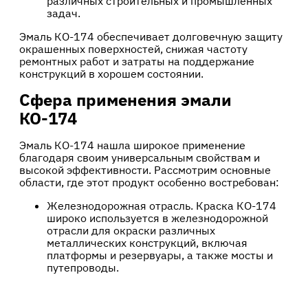
различных строительных и промышленных
задач.
Эмаль КО-174 обеспечивает долговечную защиту
окрашенных поверхностей, снижая частоту
ремонтных работ и затраты на поддержание
конструкций в хорошем состоянии.
Сфера применения эмали
КО-174
Эмаль КО-174 нашла широкое применение
благодаря своим универсальным свойствам и
высокой эффективности. Рассмотрим основные
области, где этот продукт особенно востребован:
Железнодорожная отрасль. Краска КО-174
широко используется в железнодорожной
отрасли для окраски различных
металлических конструкций, включая
платформы и резервуары, а также мосты и
путепроводы.