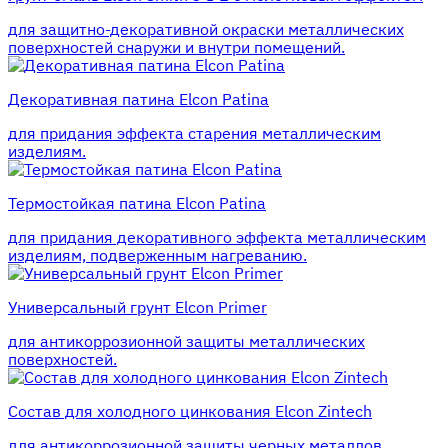
для защитно-декоративной окраски металлических
поверхностей снаружи и внутри помещений.
Декоративная патина Elcon Patina
для придания эффекта старения металлическим
изделиям.
Термостойкая патина Elcon Patina
для придания декоративного эффекта металлическим
изделиям, подверженным нагреванию.
Универсальный грунт Elcon Primer
для антикоррозионной защиты металлических
поверхностей.
Состав для холодного цинкования Elcon Zintech
для антикоррозионной защиты черных металлов.