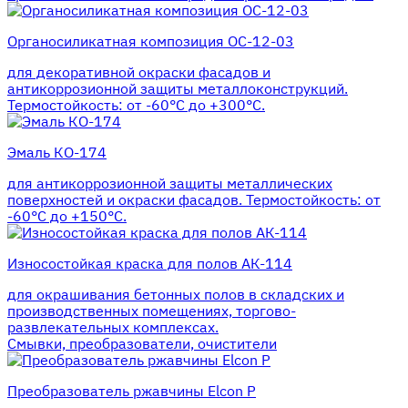
Органосиликатная композиция ОС-12-03
для декоративной окраски фасадов и
антикоррозионной защиты металлоконструкций.
Термостойкость: от -60°С до +300°С.
Эмаль КО-174
для антикоррозионной защиты металлических
поверхностей и окраски фасадов. Термостойкость: от
-60°С до +150°С.
Износостойкая краска для полов АК-114
для окрашивания бетонных полов в складских и
производственных помещениях, торгово-
развлекательных комплексах.
Смывки, преобразователи, очистители
Преобразователь ржавчины Elcon P