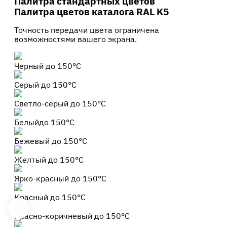
Палитра стандартных цветов
Палитра
цветов
каталога RAL K5
Точность передачи цвета ограничена
возможностями вашего экрана.
Черный
до 150°С
Серый
до 150°С
Светло-серый
до 150°С
Белый
до 150°С
Бежевый
до 150°С
Желтый
до 150°С
Ярко-красный
до 150°С
Красный
до 150°С
Красно-коричневый
до 150°С