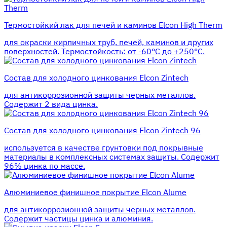
Термостойкий лак для печей и каминов Elcon High Therm
для окраски кирпичных труб, печей, каминов и других
поверхностей. Термостойкость: от -60°С до +250°С.
Состав для холодного цинкования Elcon Zintech
для антикоррозионной защиты черных металлов.
Содержит 2 вида цинка.
Состав для холодного цинкования Elcon Zintech 96
используется в качестве грунтовки под покрывные
материалы в комплексных системах защиты. Cодержит
96% цинка по массе.
Алюминиевое финишное покрытие Elcon Alume
для антикоррозионной защиты черных металлов.
Содержит частицы цинка и алюминия.