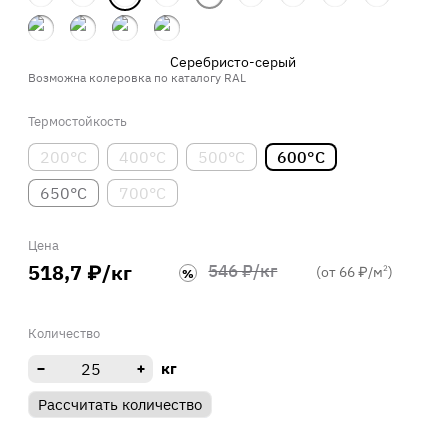
Серебристо-серый
Возможна колеровка по каталогу RAL
Термостойкость
200°С
400°С
500°С
600°С
650°С
700°С
Цена
518,7 ₽/кг
546 ₽/кг
(от 66 ₽/м
)
2
%
Количество
кг
Рассчитать количество