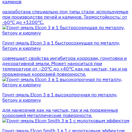
каминов
разработана специально под типы стали, используемые
при производстве печей и каминов. Термостойкость: от
-60°С до +1200°С.
Грунт-эмаль Elcon 3 в 1 быстросохнущая по металлу,
бетону и кирпичу
совмещает свойства ингибитора коррозии, грунтовки и
декоративной эмали. Может наноситься при
температуре от –20°С до +40°С как на чистые, так и на
пораженные коррозией поверхности.
Грунт-эмаль Elcon 3 в 1 высокопрочная по металлу,
бетону и кирпичу
для нанесения как на чистые, так и на пораженные
коррозией металлические поверхности.
Грунт-эмаль Elcon Smith 3 в 1 с молотковым эффектом