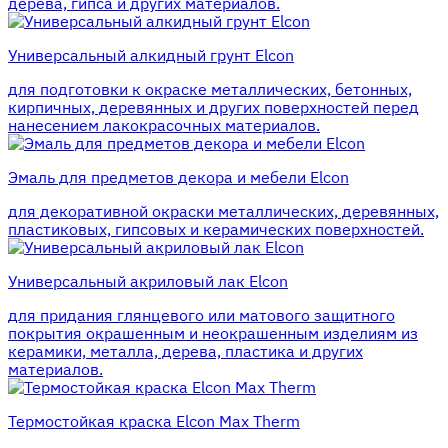
дерева, гипса и других материалов.
Универсальный алкидный грунт Elcon
для подготовки к окраске металлических, бетонных,
кирпичных, деревянных и других поверхностей перед
нанесением лакокрасочных материалов.
Эмаль для предметов декора и мебели Elcon
для декоративной окраски металлических, деревянных,
пластиковых, гипсовых и керамических поверхностей.
Универсальный акриловый лак Elcon
для придания глянцевого или матового защитного
покрытия окрашенным и неокрашенным изделиям из
керамики, металла, дерева, пластика и других
материалов.
Термостойкая краска Elcon Max Therm