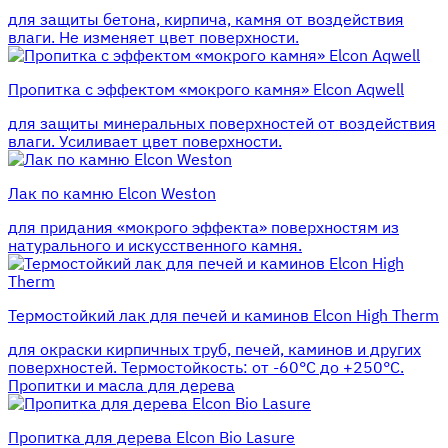
для защиты бетона, кирпича, камня от воздействия
влаги. Не изменяет цвет поверхности.
Пропитка с эффектом «мокрого камня» Elcon Aqwell
для защиты минеральных поверхностей от воздействия
влаги. Усиливает цвет поверхности.
Лак по камню Elcon Weston
для придания «мокрого эффекта» поверхностям из
натурального и искусственного камня.
Термостойкий лак для печей и каминов Elcon High Therm
для окраски кирпичных труб, печей, каминов и других
поверхностей. Термостойкость: от -60°С до +250°С.
Пропитки и масла для дерева
Пропитка для дерева Elcon Bio Lasure