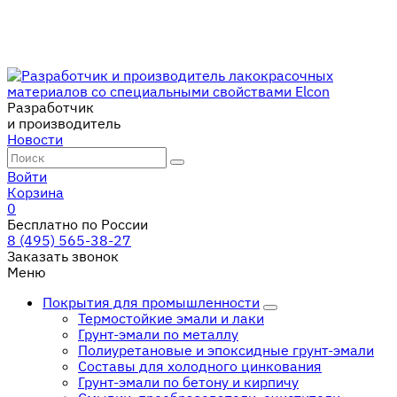
Разработчик
и производитель
Новости
Войти
Корзина
0
Бесплатно по России
8 (495) 565-38-27
Заказать звонок
Меню
Покрытия для промышленности
Термостойкие эмали и лаки
Грунт-эмали по металлу
Полиуретановые и эпоксидные грунт-эмали
Составы для холодного цинкования
Грунт-эмали по бетону и кирпичу