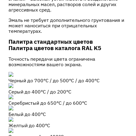
минеральных масел, растворов солей и других
агрессивных сред.
Эмаль не требует дополнительного грунтования и
может наноситься при отрицательных
температурах.
Палитра стандартных цветов
Палитра
цветов
каталога RAL K5
Точность передачи цвета ограничена
возможностями вашего экрана.
Черный
до 700°С / до 500°С / до 400°С
Серый
до 400°С / до 200°С
Серебристый
до 650°С / до 600°С
Белый
до 400°С
Желтый
до 400°С