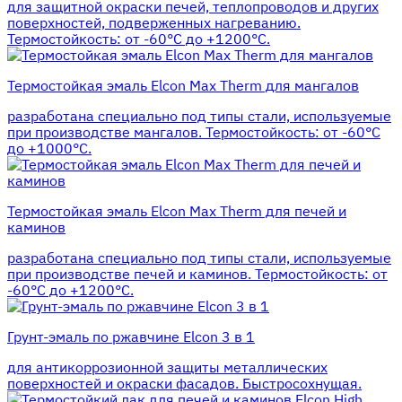
для защитной окраски печей, теплопроводов и других
поверхностей, подверженных нагреванию.
Термостойкость: от -60°С до +1200°С.
Термостойкая эмаль Elcon Max Therm для мангалов
разработана специально под типы стали, используемые
при производстве мангалов. Термостойкость: от -60°С
до +1000°С.
Термостойкая эмаль Elcon Max Therm для печей и
каминов
разработана специально под типы стали, используемые
при производстве печей и каминов. Термостойкость: от
-60°С до +1200°С.
Грунт-эмаль по ржавчине Elcon 3 в 1
для антикоррозионной защиты металлических
поверхностей и окраски фасадов. Быстросохнущая.