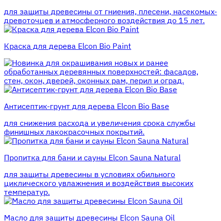
для защиты древесины от гниения, плесени, насекомых-
древоточцев и атмосферного воздействия до 15 лет.
Краска для дерева Elcon Bio Paint
для окрашивания новых и ранее
обработанных деревянных поверхностей: фасадов,
стен, окон, дверей, оконных рам, перил и оград.
Антисептик-грунт для дерева Elcon Bio Base
для снижения расхода и увеличения срока службы
финишных лакокрасочных покрытий.
Пропитка для бани и сауны Elcon Sauna Natural
для защиты древесины в условиях обильного
циклического увлажнения и воздействия высоких
температур.
Масло для защиты древесины Elcon Sauna Oil