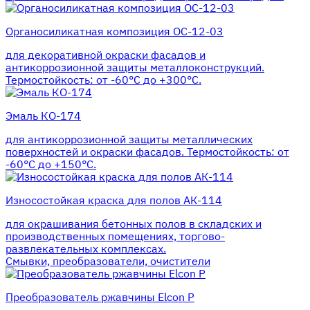
Органосиликатная композиция ОС-12-03
для декоративной окраски фасадов и
антикоррозионной защиты металлоконструкций.
Термостойкость: от -60°С до +300°С.
Эмаль КО-174
для антикоррозионной защиты металлических
поверхностей и окраски фасадов. Термостойкость: от
-60°С до +150°С.
Износостойкая краска для полов АК-114
для окрашивания бетонных полов в складских и
производственных помещениях, торгово-
развлекательных комплексах.
Смывки, преобразователи, очистители
Преобразователь ржавчины Elcon P