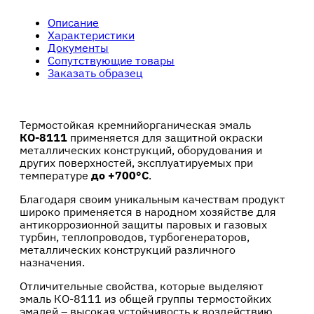
Описание
Характеристики
Документы
Сопутствующие товары
Заказать образец
Термостойкая кремнийорганическая эмаль
КО-8111
применяется для защитной окраски
металлических конструкций, оборудования и
других поверхностей, эксплуатируемых при
температуре
до +700°С
.
Благодаря своим уникальным качествам продукт
широко применяется в народном хозяйстве для
антикоррозионной защиты паровых и газовых
турбин, теплопроводов, турбогенераторов,
металлических конструкций различного
назначения.
Отличительные свойства, которые выделяют
эмаль КО-8111 из общей группы термостойких
эмалей – высокая устойчивость к воздействию