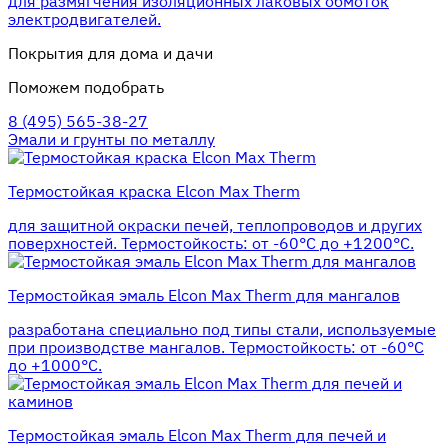
для размягчения изоляционных лаковых обмоток
электродвигателей.
Покрытия для дома и дачи
Поможем подобрать
8 (495) 565-38-27
Эмали и грунты по металлу
Термостойкая краска Elcon Max Therm
для защитной окраски печей, теплопроводов и других
поверхностей. Термостойкость: от -60°С до +1200°С.
Термостойкая эмаль Elcon Max Therm для мангалов
разработана специально под типы стали, используемые
при производстве мангалов. Термостойкость: от -60°С
до +1000°С.
Термостойкая эмаль Elcon Max Therm для печей и