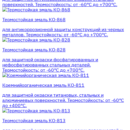
поверхностей. Термостойкость: от -60°С до +700°С.
Термостойкая эмаль КО-868
для антикоррозионной защиты конструкций из черных
металлов. Термостойкость: от -60°С до +700°С.
Термостойкая эмаль КО-828
для защитной окраски фосфатированных и
нефосфатированных стальных деталей.
Термостойкость: от -60°С до +700°С.
Кремнийорганическая эмаль КО-811
для защитной окраски титановых, стальных и
алюминиевых поверхностей. Термостойкость: от -60°С
до +400°С.
Термостойкая эмаль КО-813