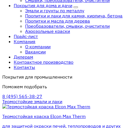
Смывки, преобразователи, очистители
Покрытия для дома и дачи
Эмали и грунты по металлу
Пропитки и лаки для камня, кирпича, бетона
Пропитки и масла для дерева
Преобразователи, смывки, очистители
Аэрозольные краски
Прайс-лист
Компания
О компании
Вакансии
Дилерам
Контрактное производство
Контакты
Покрытия для промышленности
Поможем подобрать
8 (495) 565-38-27
Термостойкие эмали и лаки
Термостойкая краска Elcon Max Therm
для защитной окраски печей, теплопроводов и других