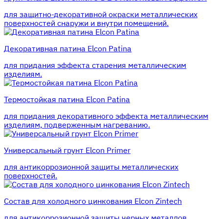
для защитно-декоративной окраски металлических
поверхностей снаружи и внутри помещений.
Декоративная патина Elcon Patina
для придания эффекта старения металлическим
изделиям.
Термостойкая патина Elcon Patina
для придания декоративного эффекта металлическим
изделиям, подверженным нагреванию.
Универсальный грунт Elcon Primer
для антикоррозионной защиты металлических
поверхностей.
Состав для холодного цинкования Elcon Zintech
для антикоррозионной защиты черных металлов.