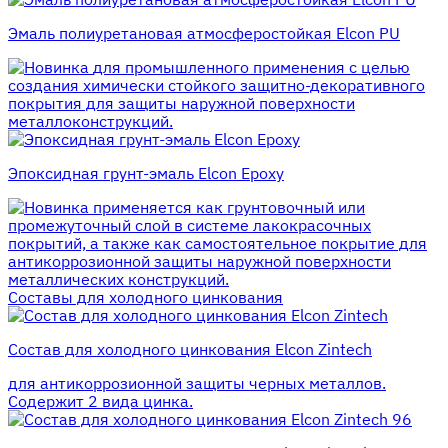
Эмаль полиуретановая атмосферостойкая Elcon PU
для промышленного применения с целью
создания химически стойкого защитно-декоративного
покрытия для защиты наружной поверхности
металлоконструкций.
Эпоксидная грунт-эмаль Elcon Epoxy
применяется как грунтовочный или
промежуточный слой в системе лакокрасочных
покрытий, а также как самостоятельное покрытие для
антикоррозионной защиты наружной поверхности
металлических конструкций.
Составы для холодного цинкования
Состав для холодного цинкования Elcon Zintech
для антикоррозионной защиты черных металлов.
Содержит 2 вида цинка.