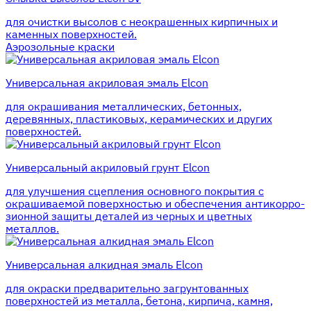
для очистки высолов с неокрашенных кирпичных и
каменных поверхностей.
Аэрозольные краски
Универсальная акриловая эмаль Elcon
для окрашивания металлических, бетонных,
деревянных, пластиковых, керамических и других
поверхностей.
Универсальный акриловый грунт Elcon
для улучшения сцепления основного покрытия с
окрашиваемой поверхностью и обеспечения антикорро-
зионной защиты деталей из черных и цветных
металлов.
Универсальная алкидная эмаль Elcon
для окраски предварительно загрунтованных
поверхностей из металла, бетона, кирпича, камня,