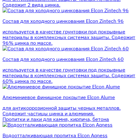
Содержит 2 вида цинка.
Состав для холодного цинкования Elcon Zintech 96
используется в качестве грунтовки под покрывные
материалы в комплексных системах защиты. Cодержит
96% цинка по массе.
Состав для холодного цинкования Elcon Zintech 60
используется в качестве грунтовки под покрывные
материалы в комплексных системах защиты. Cодержит
60% цинка по массе.
Алюминиевое финишное покрытие Elcon Alume
для антикоррозионной защиты черных металлов.
Содержит частицы цинка и алюминия.
Пропитки и лаки для камня, кирпича, бетона
Водоотталкивающая пропитка Elcon Aqness