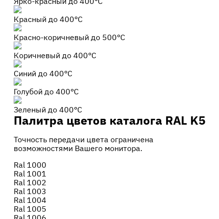
Ярко-красный
до 400°С
Красный
до 400°С
Красно-коричневый
до 500°С
Коричневый
до 400°С
Синий
до 400°С
Голубой
до 400°С
Зеленый
до 400°С
Палитра цветов каталога RAL K5
Точность передачи цвета ограничена
возможностями Вашего монитора.
Ral 1000
Ral 1001
Ral 1002
Ral 1003
Ral 1004
Ral 1005
Ral 1006