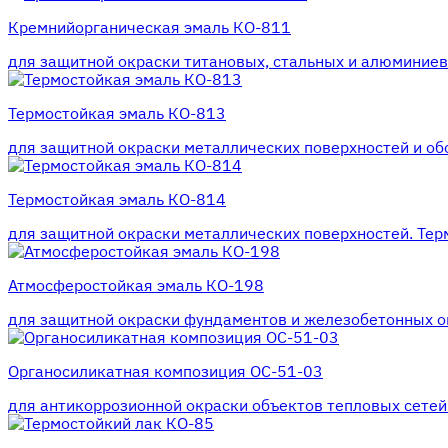
Кремнийорганическая эмаль КО-811
для защитной окраски титановых, стальных и алюминиевы
Термостойкая эмаль КО-813
для защитной окраски металлических поверхностей и обо
Термостойкая эмаль КО-814
для защитной окраски металлических поверхностей. Терм
Атмосферостойкая эмаль КО-198
для защитной окраски фундаментов и железобетонных оп
Органосиликатная композиция ОС-51-03
для антикоррозионной окраски объектов тепловых сетей.