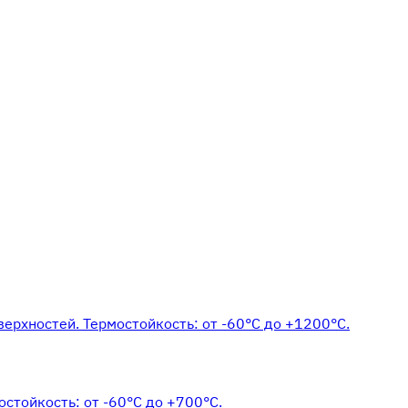
верхностей. Термостойкость: от -60°С до +1200°С.
стойкость: от -60°С до +700°С.