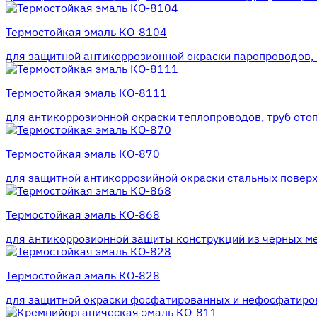
Термостойкая эмаль КО-8104
для защитной антикоррозионной окраски паропроводов, п
Термостойкая эмаль КО-8111
для антикоррозионной окраски теплопроводов, труб отоп
Термостойкая эмаль КО-870
для защитной антикоррозийной окраски стальных поверхн
Термостойкая эмаль КО-868
для антикоррозионной защиты конструкций из черных мет
Термостойкая эмаль КО-828
для защитной окраски фосфатированных и нефосфатирова