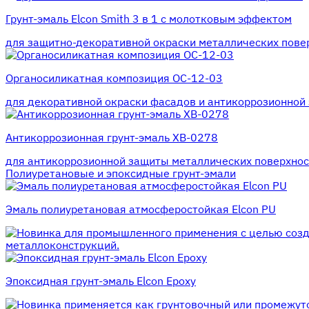
Грунт-эмаль Elcon Smith 3 в 1 с молотковым эффектом
для защитно-декоративной окраски металлических пове
Органосиликатная композиция ОС-12-03
для декоративной окраски фасадов и антикоррозионной 
Антикоррозионная грунт-эмаль ХВ-0278
для антикоррозионной защиты металлических поверхност
Полиуретановые и эпоксидные грунт-эмали
Эмаль полиуретановая атмосферостойкая Elcon PU
для промышленного применения с целью созд
металлоконструкций.
Эпоксидная грунт-эмаль Elcon Epoxy
применяется как грунтовочный или промежуто