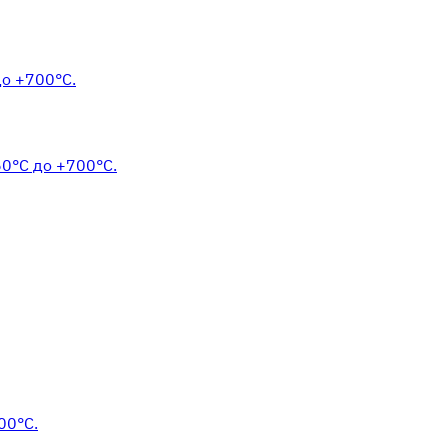
до +700°С.
60°С до +700°С.
00°С.