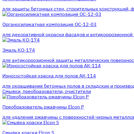
для защиты бетонных стен, строительных конструкций, 
Органосиликатная композиция ОС-12-03
для декоративной окраски фасадов и антикоррозионной 
Эмаль КО-174
для антикоррозионной защиты металлических поверхност
Износостойкая краска для полов АК-114
для окрашивания бетонных полов в складских и произв
Смывки, преобразователи, очистители
Преобразователь ржавчины Elcon P
для удаления ржавчины с поверхностей черных металлов
Смывка краски Elcon S