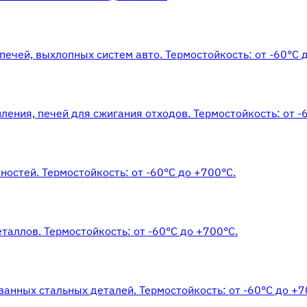
ечей, выхлопных систем авто. Термостойкость: от -60°С 
ления, печей для сжигания отходов. Термостойкость: от -
остей. Термостойкость: от -60°С до +700°С.
аллов. Термостойкость: от -60°С до +700°С.
нных стальных деталей. Термостойкость: от -60°С до +7