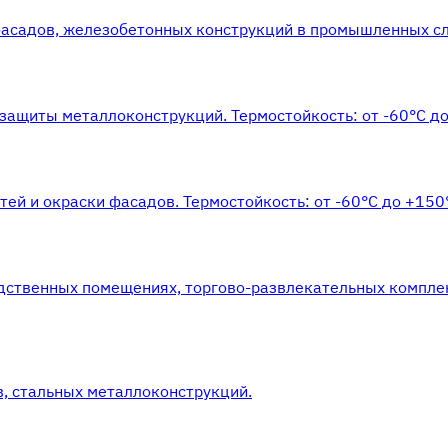
фасадов, железобетонных конструкций в промышленных сл
защиты металлоконструкций. Термостойкость: от -60°С до
ей и окраски фасадов. Термостойкость: от -60°С до +150
одственных помещениях, торгово-развлекательных компле
, стальных металлоконструкций.