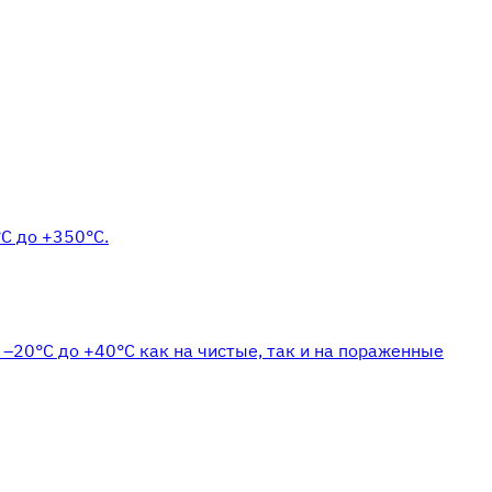
°С до +350°С.
 –20°С до +40°С как на чистые, так и на пораженные