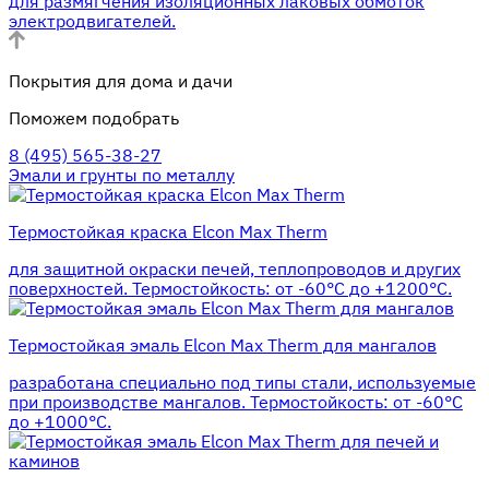
для размягчения изоляционных лаковых обмоток
электродвигателей.
Покрытия для дома и дачи
Поможем подобрать
8 (495) 565-38-27
Эмали и грунты по металлу
Термостойкая краска Elcon Max Therm
для защитной окраски печей, теплопроводов и других
поверхностей. Термостойкость: от -60°С до +1200°С.
Термостойкая эмаль Elcon Max Therm для мангалов
разработана специально под типы стали, используемые
при производстве мангалов. Термостойкость: от -60°С
до +1000°С.