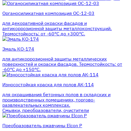
Органосиликатная композиция ОС-12-03
для декоративной окраски фасадов и
антикоррозионной защиты металлоконструкций.
Термостойкость: от -60°С до +300°С.
Эмаль КО-174
для антикоррозионной защиты металлических
поверхностей и окраски фасадов. Термостойкость: от
-60°С до +150°С.
Износостойкая краска для полов АК-114
для окрашивания бетонных полов в складских и
производственных помещениях, торгово-
развлекательных комплексах.
Смывки, преобразователи, очистители
Преобразователь ржавчины Elcon P