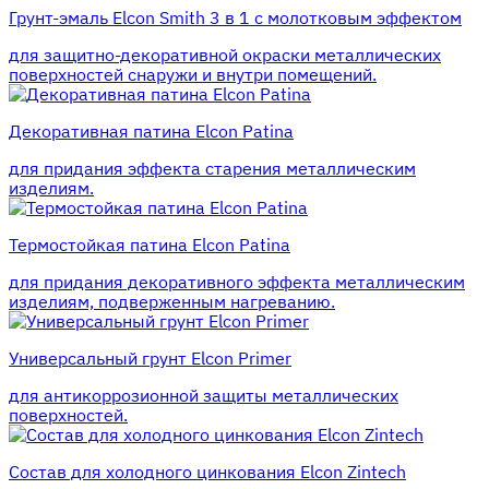
Грунт-эмаль Elcon Smith 3 в 1 с молотковым эффектом
для защитно-декоративной окраски металлических
поверхностей снаружи и внутри помещений.
Декоративная патина Elcon Patina
для придания эффекта старения металлическим
изделиям.
Термостойкая патина Elcon Patina
для придания декоративного эффекта металлическим
изделиям, подверженным нагреванию.
Универсальный грунт Elcon Primer
для антикоррозионной защиты металлических
поверхностей.
Состав для холодного цинкования Elcon Zintech