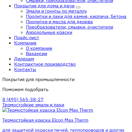
Смывки, преобразователи, очистители
Покрытия для дома и дачи
Эмали и грунты по металлу
Пропитки и лаки для камня, кирпича, бетона
Пропитки и масла для дерева
Преобразователи, смывки, очистители
Аэрозольные краски
Прайс-лист
Компания
О компании
Вакансии
Дилерам
Контрактное производство
Контакты
Покрытия для промышленности
Поможем подобрать
8 (495) 565-38-27
Термостойкие эмали и лаки
Термостойкая краска Elcon Max Therm
для защитной окраски печей, теплопроводов и других