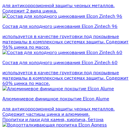
для антикоррозионной защиты черных металлов.
Содержит 2 вида цинка.
Состав для холодного цинкования Elcon Zintech 96
используется в качестве грунтовки под покрывные
материалы в комплексных системах защиты. Cодержит
96% цинка по массе.
Состав для холодного цинкования Elcon Zintech 60
используется в качестве грунтовки под покрывные
материалы в комплексных системах защиты. Cодержит
60% цинка по массе.
Алюминиевое финишное покрытие Elcon Alume
для антикоррозионной защиты черных металлов.
Содержит частицы цинка и алюминия.
Пропитки и лаки для камня, кирпича, бетона