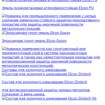
Эмаль полиуретановая атмосферостойкая Elcon PU
для промышленного применения с целью
создания химически стойкого защитно-декоративного
покрытия для защиты наружной поверхности
металлоконструкций.
Эпоксидная грунт-эмаль Elcon Epoxy
применяется как грунтовочный или
промежуточный слой в системе лакокрасочных
покрытий, а также как самостоятельное покрытие для
антикоррозионной защиты наружной поверхности
металлических конструкций.
Составы для холодного цинкования
Состав для холодного цинкования Elcon Zintech
для антикоррозионной защиты черных металлов.
Содержит 2 вида цинка.