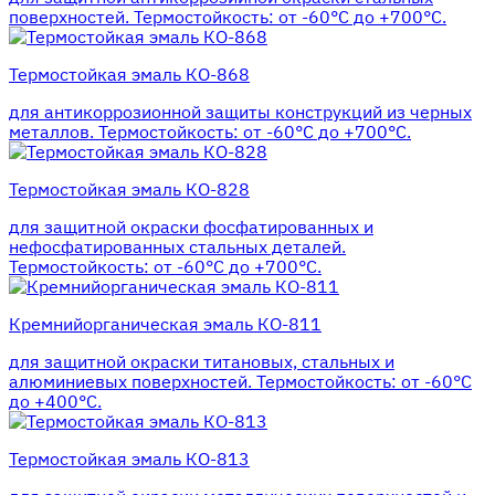
поверхностей. Термостойкость: от -60°С до +700°С.
Термостойкая эмаль КО-868
для антикоррозионной защиты конструкций из черных
металлов. Термостойкость: от -60°С до +700°С.
Термостойкая эмаль КО-828
для защитной окраски фосфатированных и
нефосфатированных стальных деталей.
Термостойкость: от -60°С до +700°С.
Кремнийорганическая эмаль КО-811
для защитной окраски титановых, стальных и
алюминиевых поверхностей. Термостойкость: от -60°С
до +400°С.
Термостойкая эмаль КО-813