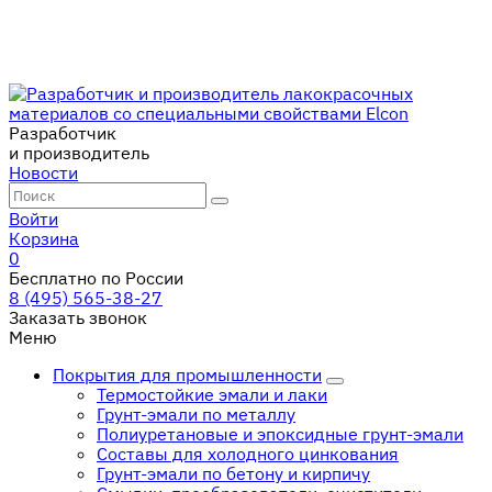
Разработчик
и производитель
Новости
Войти
Корзина
0
Бесплатно по России
8 (495) 565-38-27
Заказать звонок
Меню
Покрытия для промышленности
Термостойкие эмали и лаки
Грунт-эмали по металлу
Полиуретановые и эпоксидные грунт-эмали
Составы для холодного цинкования
Грунт-эмали по бетону и кирпичу