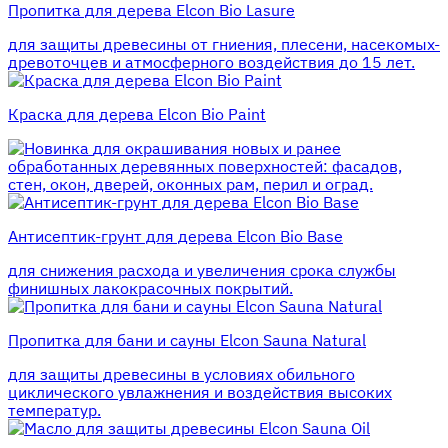
Пропитка для дерева Elcon Bio Lasure
для защиты древесины от гниения, плесени, насекомых-
древоточцев и атмосферного воздействия до 15 лет.
Краска для дерева Elcon Bio Paint
для окрашивания новых и ранее
обработанных деревянных поверхностей: фасадов,
стен, окон, дверей, оконных рам, перил и оград.
Антисептик-грунт для дерева Elcon Bio Base
для снижения расхода и увеличения срока службы
финишных лакокрасочных покрытий.
Пропитка для бани и сауны Elcon Sauna Natural
для защиты древесины в условиях обильного
циклического увлажнения и воздействия высоких
температур.