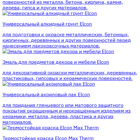
поверхностей из металла, бетона, кирпича, камня,
дерева, гипса и других материалов.
Универсальный алкидный грунт Elcon
для подготовки к окраске металлических, бетонных,
кирпичных, деревянных и других поверхностей перед
нанесением лакокрасочных материалов.
Эмаль для предметов декора и мебели Elcon
для декоративной окраски металлических, деревянных,
пластиковых, гипсовых и керамических поверхностей.
Универсальный акриловый лак Elcon
для придания глянцевого или матового защитного
покрытия окрашенным и неокрашенным изделиям из
керамики, металла, дерева, пластика и других
материалов.
Термостойкая краска Elcon Max Therm