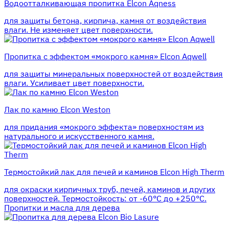
Водоотталкивающая пропитка Elcon Aqness
для защиты бетона, кирпича, камня от воздействия
влаги. Не изменяет цвет поверхности.
Пропитка с эффектом «мокрого камня» Elcon Aqwell
для защиты минеральных поверхностей от воздействия
влаги. Усиливает цвет поверхности.
Лак по камню Elcon Weston
для придания «мокрого эффекта» поверхностям из
натурального и искусственного камня.
Термостойкий лак для печей и каминов Elcon High Therm
для окраски кирпичных труб, печей, каминов и других
поверхностей. Термостойкость: от -60°С до +250°С.
Пропитки и масла для дерева