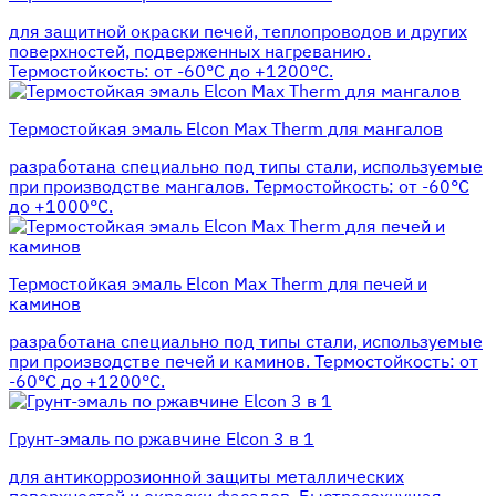
для защитной окраски печей, теплопроводов и других
поверхностей, подверженных нагреванию.
Термостойкость: от -60°С до +1200°С.
Термостойкая эмаль Elcon Max Therm для мангалов
разработана специально под типы стали, используемые
при производстве мангалов. Термостойкость: от -60°С
до +1000°С.
Термостойкая эмаль Elcon Max Therm для печей и
каминов
разработана специально под типы стали, используемые
при производстве печей и каминов. Термостойкость: от
-60°С до +1200°С.
Грунт-эмаль по ржавчине Elcon 3 в 1
для антикоррозионной защиты металлических