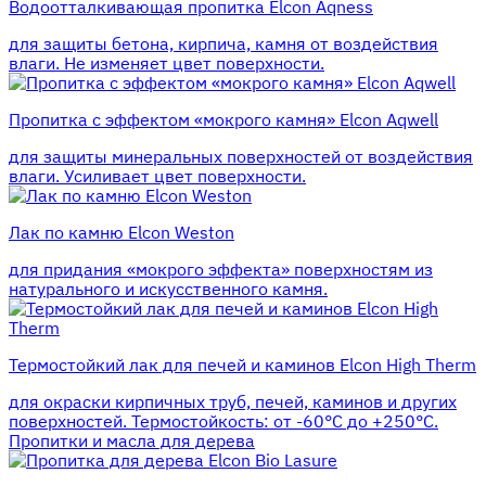
Водоотталкивающая пропитка Elcon Aqness
для защиты бетона, кирпича, камня от воздействия
влаги. Не изменяет цвет поверхности.
Пропитка с эффектом «мокрого камня» Elcon Aqwell
для защиты минеральных поверхностей от воздействия
влаги. Усиливает цвет поверхности.
Лак по камню Elcon Weston
для придания «мокрого эффекта» поверхностям из
натурального и искусственного камня.
Термостойкий лак для печей и каминов Elcon High Therm
для окраски кирпичных труб, печей, каминов и других
поверхностей. Термостойкость: от -60°С до +250°С.
Пропитки и масла для дерева