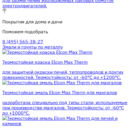
для размягчения изоляционных лаковых обмоток
электродвигателей.
Покрытия для дома и дачи
Поможем подобрать
8 (495) 565-38-27
Эмали и грунты по металлу
Термостойкая краска Elcon Max Therm
для защитной окраски печей, теплопроводов и других
поверхностей. Термостойкость: от -60°С до +1200°С.
Термостойкая эмаль Elcon Max Therm для мангалов
разработана специально под типы стали, используемые
при производстве мангалов. Термостойкость: от -60°С
до +1000°С.