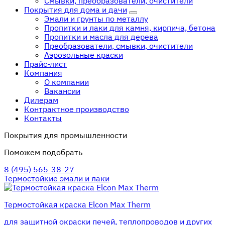
Смывки, преобразователи, очистители
Покрытия для дома и дачи
Эмали и грунты по металлу
Пропитки и лаки для камня, кирпича, бетона
Пропитки и масла для дерева
Преобразователи, смывки, очистители
Аэрозольные краски
Прайс-лист
Компания
О компании
Вакансии
Дилерам
Контрактное производство
Контакты
Покрытия для промышленности
Поможем подобрать
8 (495) 565-38-27
Термостойкие эмали и лаки
Термостойкая краска Elcon Max Therm
для защитной окраски печей, теплопроводов и других