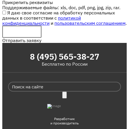
Прикрепить реквизиты
Поддерживаемые файлы: xls, doc, pdf, png, jpg, zip, rar.
Я даю свое согласие на обработку персональных
данных в соответствии с
политикой
конфиденциальности
и
пользовательским соглашением
.
Отправить заявку
8 (495) 565-38-27
Бесплатно по России
Разработчик
и производитель