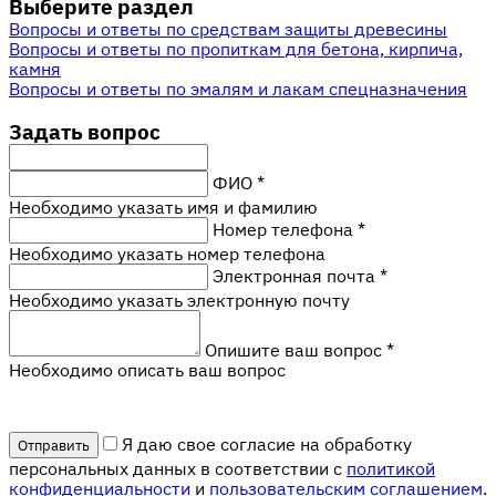
Выберите раздел
Вопросы и ответы по средствам защиты древесины
Вопросы и ответы по пропиткам для бетона, кирпича,
камня
Вопросы и ответы по эмалям и лакам спецназначения
Задать вопрос
ФИО
*
Необходимо указать имя и фамилию
Номер телефона
*
Необходимо указать номер телефона
Электронная почта
*
Необходимо указать электронную почту
Опишите ваш вопрос
*
Необходимо описать ваш вопрос
Я даю свое согласие на обработку
персональных данных в соответствии с
политикой
конфиденциальности
и
пользовательским соглашением
.