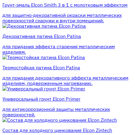
Грунт-эмаль Elcon Smith 3 в 1 с молотковым эффектом
для защитно-декоративной окраски металлических
поверхностей снаружи и внутри помещений.
Декоративная патина Elcon Patina
для придания эффекта старения металлическим
изделиям.
Термостойкая патина Elcon Patina
для придания декоративного эффекта металлическим
изделиям, подверженным нагреванию.
Универсальный грунт Elcon Primer
для антикоррозионной защиты металлических
поверхностей.
Состав для холодного цинкования Elcon Zintech