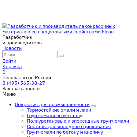
Разработчик
и производитель
Новости
Войти
Корзина
0
Бесплатно по России
8 (495) 565-38-27
Заказать звонок
Меню
Покрытия для промышленности
Термостойкие эмали и лаки
Грунт-эмали по металлу
Полиуретановые и эпоксидные грунт-эмали
Составы для холодного цинкования
Грунт-эмали по бетону и кирпичу