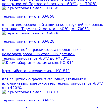
поверхностей. Термостойкость: от -60°С до +700°С.
Термостойкая эмаль КО-868
для антикоррозионной защиты конструкций из черных
металлов. Термостойкость: от -60°С до +700°С.
Термостойкая эмаль КО-828
для защитной окраски фосфатированных и
нефосфатированных стальных деталей.
Термостойкость: от -60°С до +700°С.
Кремнийорганическая эмаль КО-811
для защитной окраски титановых, стальных и
алюминиевых поверхностей. Термостойкость: от -60°С
до +400°С.
Термостойкая эмаль КО-813