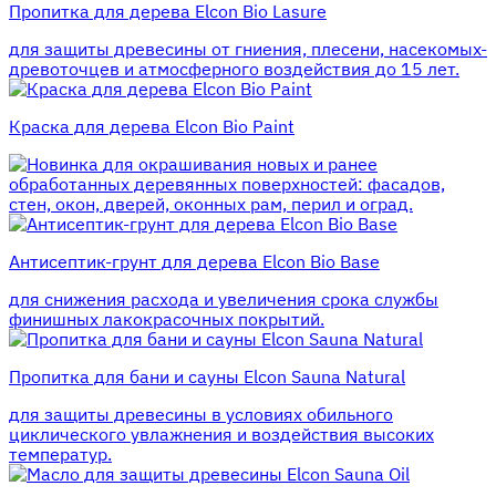
Пропитка для дерева Elcon Bio Lasure
для защиты древесины от гниения, плесени, насекомых-
древоточцев и атмосферного воздействия до 15 лет.
Краска для дерева Elcon Bio Paint
для окрашивания новых и ранее
обработанных деревянных поверхностей: фасадов,
стен, окон, дверей, оконных рам, перил и оград.
Антисептик-грунт для дерева Elcon Bio Base
для снижения расхода и увеличения срока службы
финишных лакокрасочных покрытий.
Пропитка для бани и сауны Elcon Sauna Natural
для защиты древесины в условиях обильного
циклического увлажнения и воздействия высоких
температур.