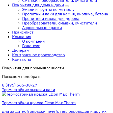
Смывки, преобразователи, очистители
Покрытия для дома и дачи
Эмали и грунты по металлу
Пропитки и лаки для камня, кирпича, бетона
Пропитки и масла для дерева
Преобразователи, смывки, очистители
Аэрозольные краски
Прайс-лист
Компания
О компании
Вакансии
Дилерам
Контрактное производство
Контакты
Покрытия для промышленности
Поможем подобрать
8 (495) 565-38-27
Термостойкие эмали и лаки
Термостойкая краска Elcon Max Therm
для защитной окраски печей, теплопроводов и других