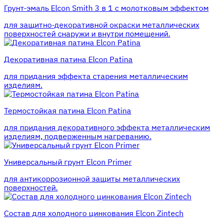
Грунт-эмаль Elcon Smith 3 в 1 с молотковым эффектом
для защитно-декоративной окраски металлических
поверхностей снаружи и внутри помещений.
Декоративная патина Elcon Patina
для придания эффекта старения металлическим
изделиям.
Термостойкая патина Elcon Patina
для придания декоративного эффекта металлическим
изделиям, подверженным нагреванию.
Универсальный грунт Elcon Primer
для антикоррозионной защиты металлических
поверхностей.
Состав для холодного цинкования Elcon Zintech