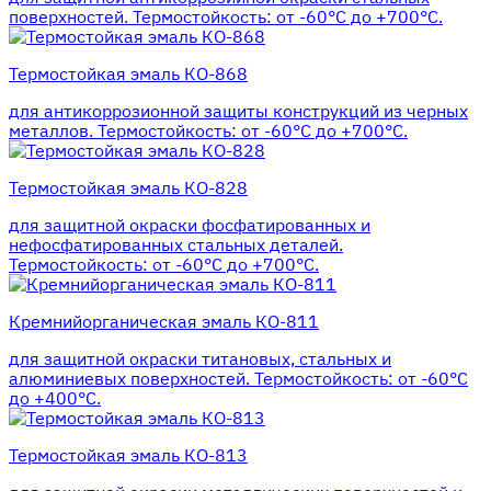
поверхностей. Термостойкость: от -60°С до +700°С.
Термостойкая эмаль КО-868
для антикоррозионной защиты конструкций из черных
металлов. Термостойкость: от -60°С до +700°С.
Термостойкая эмаль КО-828
для защитной окраски фосфатированных и
нефосфатированных стальных деталей.
Термостойкость: от -60°С до +700°С.
Кремнийорганическая эмаль КО-811
для защитной окраски титановых, стальных и
алюминиевых поверхностей. Термостойкость: от -60°С
до +400°С.
Термостойкая эмаль КО-813