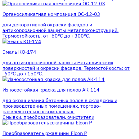
Органосиликатная композиция ОС-12-03
для декоративной окраски фасадов и
антикоррозионной защиты металлоконструкций.
Термостойкость: от -60°С до +300°С.
Эмаль КО-174
для антикоррозионной защиты металлических
поверхностей и окраски фасадов. Термостойкость: от
-60°С до +150°С.
Износостойкая краска для полов АК-114
для окрашивания бетонных полов в складских и
производственных помещениях, торгово-
развлекательных комплексах.
Смывки, преобразователи, очистители
Преобразователь ржавчины Elcon P