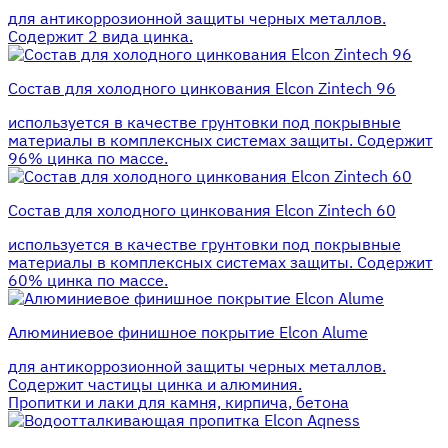
для антикоррозионной защиты черных металлов.
Содержит 2 вида цинка.
Состав для холодного цинкования Elcon Zintech 96
используется в качестве грунтовки под покрывные
материалы в комплексных системах защиты. Cодержит
96% цинка по массе.
Состав для холодного цинкования Elcon Zintech 60
используется в качестве грунтовки под покрывные
материалы в комплексных системах защиты. Cодержит
60% цинка по массе.
Алюминиевое финишное покрытие Elcon Alume
для антикоррозионной защиты черных металлов.
Содержит частицы цинка и алюминия.
Пропитки и лаки для камня, кирпича, бетона