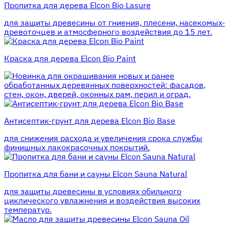
Пропитка для дерева Elcon Bio Lasure
для защиты древесины от гниения, плесени, насекомых-
древоточцев и атмосферного воздействия до 15 лет.
Краска для дерева Elcon Bio Paint
для окрашивания новых и ранее
обработанных деревянных поверхностей: фасадов,
стен, окон, дверей, оконных рам, перил и оград.
Антисептик-грунт для дерева Elcon Bio Base
для снижения расхода и увеличения срока службы
финишных лакокрасочных покрытий.
Пропитка для бани и сауны Elcon Sauna Natural
для защиты древесины в условиях обильного
циклического увлажнения и воздействия высоких
температур.