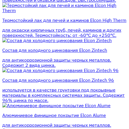
поверхностей и окраски фасадов. Быстросохнущая.
Термостойкий лак для печей и каминов Elcon High Therm
для окраски кирпичных труб, печей, каминов и других
поверхностей. Термостойкость: от -60°С до +250°С.
Состав для холодного цинкования Elcon Zintech
для антикоррозионной защиты черных металлов.
Содержит 2 вида цинка.
Состав для холодного цинкования Elcon Zintech 96
используется в качестве грунтовки под покрывные
материалы в комплексных системах защиты. Cодержит
96% цинка по массе.
Алюминиевое финишное покрытие Elcon Alume
для антикоррозионной защиты черных металлов.