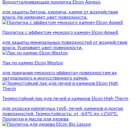
Водоотталкивающая пропитка Elcon Aqness
для защиты бетона, кирпича, камня от воздействия
влаги. Не изменяет цвет поверхности.
Пропитка с эффектом «мокрого камня» Elcon Aqwell
для защиты минеральных поверхностей от воздействия
влаги. Усиливает цвет поверхности.
Лак по камню Elcon Weston
для придания «мокрого эффекта» поверхностям из
натурального и искусственного камня.
Термостойкий лак для печей и каминов Elcon High Therm
для окраски кирпичных труб, печей, каминов и других
поверхностей. Термостойкость: от -60°С до +250°С.
Пропитки и масла для дерева