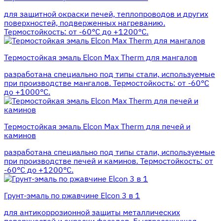
для защитной окраски печей, теплопроводов и других
поверхностей, подверженных нагреванию.
Термостойкость: от -60°С до +1200°С.
Термостойкая эмаль Elcon Max Therm для мангалов
разработана специально под типы стали, используемые
при производстве мангалов. Термостойкость: от -60°С
до +1000°С.
Термостойкая эмаль Elcon Max Therm для печей и
каминов
разработана специально под типы стали, используемые
при производстве печей и каминов. Термостойкость: от
-60°С до +1200°С.
Грунт-эмаль по ржавчине Elcon 3 в 1
для антикоррозионной защиты металлических