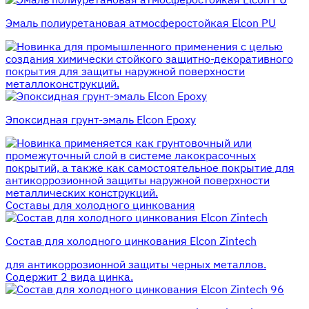
Эмаль полиуретановая атмосферостойкая Elcon PU
для промышленного применения с целью
создания химически стойкого защитно-декоративного
покрытия для защиты наружной поверхности
металлоконструкций.
Эпоксидная грунт-эмаль Elcon Epoxy
применяется как грунтовочный или
промежуточный слой в системе лакокрасочных
покрытий, а также как самостоятельное покрытие для
антикоррозионной защиты наружной поверхности
металлических конструкций.
Составы для холодного цинкования
Состав для холодного цинкования Elcon Zintech
для антикоррозионной защиты черных металлов.
Содержит 2 вида цинка.