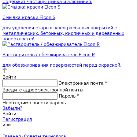
Содержит частицы цинка и алюминия.
Смывка краски Elcon S
для удаления старых лакокрасочных покрытий с
металлических, бетонных, кирпичных и деревянных
поверхностей.
Растворитель / обезжириватель Elcon R
для обезжиривания поверхностей перед окраской.
Войти
Электронная почта
*
Введите адрес электронной почты
Пароль
*
Необходимо ввести пароль
Забыли?
Войти
Регистрация
или
Главная
›
Советы технолога