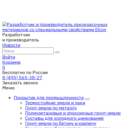
Разработчик
и производитель
Новости
Войти
Корзина
0
Бесплатно по России
8 (495) 565-38-27
Заказать звонок
Меню
Покрытия для промышленности
Термостойкие эмали и лаки
Грунт-эмали по металлу
Полиуретановые и эпоксидные грунт-эмали
Составы для холодного цинкования
Грунт-эмали по бетону и кирпичу