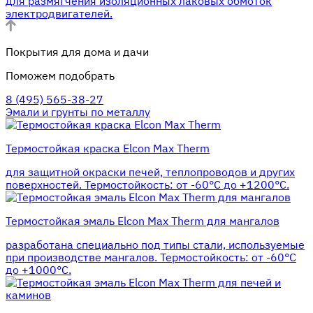
для размягчения изоляционных лаковых обмоток
электродвигателей.
Покрытия для дома и дачи
Поможем подобрать
8 (495) 565-38-27
Эмали и грунты по металлу
Термостойкая краска Elcon Max Therm
для защитной окраски печей, теплопроводов и других
поверхностей. Термостойкость: от -60°С до +1200°С.
Термостойкая эмаль Elcon Max Therm для мангалов
разработана специально под типы стали, используемые
при производстве мангалов. Термостойкость: от -60°С
до +1000°С.