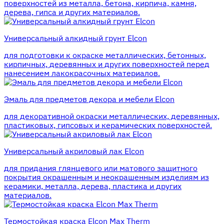
поверхностей из металла, бетона, кирпича, камня,
дерева, гипса и других материалов.
Универсальный алкидный грунт Elcon
для подготовки к окраске металлических, бетонных,
кирпичных, деревянных и других поверхностей перед
нанесением лакокрасочных материалов.
Эмаль для предметов декора и мебели Elcon
для декоративной окраски металлических, деревянных,
пластиковых, гипсовых и керамических поверхностей.
Универсальный акриловый лак Elcon
для придания глянцевого или матового защитного
покрытия окрашенным и неокрашенным изделиям из
керамики, металла, дерева, пластика и других
материалов.
Термостойкая краска Elcon Max Therm