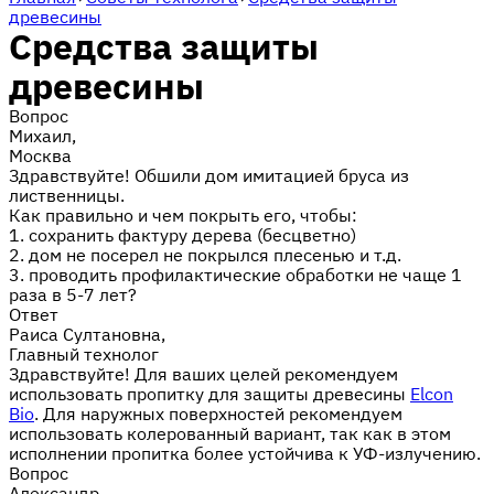
древесины
Средства защиты
древесины
Вопрос
Михаил,
Москва
Здравствуйте! Обшили дом имитацией бруса из
лиственницы.
Как правильно и чем покрыть его, чтобы:
1. сохранить фактуру дерева (бесцветно)
2. дом не посерел не покрылся плесенью и т.д.
3. проводить профилактические обработки не чаще 1
раза в 5-7 лет?
Ответ
Раиса Султановна,
Главный технолог
Здравствуйте! Для ваших целей рекомендуем
использовать пропитку для защиты древесины
Elcon
Bio
. Для наружных поверхностей рекомендуем
использовать колерованный вариант, так как в этом
исполнении пропитка более устойчива к УФ-излучению.
Вопрос
Александр,