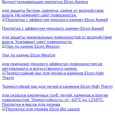
Водоотталкивающая пропитка Elcon Aqness
для защиты бетона, кирпича, камня от воздействия
влаги. Не изменяет цвет поверхности.
Пропитка с эффектом «мокрого камня» Elcon Aqwell
для защиты минеральных поверхностей от воздействия
влаги. Усиливает цвет поверхности.
Лак по камню Elcon Weston
для придания «мокрого эффекта» поверхностям из
натурального и искусственного камня.
Термостойкий лак для печей и каминов Elcon High Therm
для окраски кирпичных труб, печей, каминов и других
поверхностей. Термостойкость: от -60°С до +250°С.
Пропитки и масла для дерева