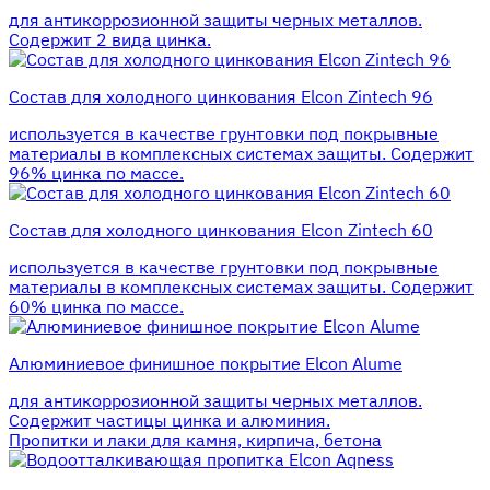
для антикоррозионной защиты черных металлов.
Содержит 2 вида цинка.
Состав для холодного цинкования Elcon Zintech 96
используется в качестве грунтовки под покрывные
материалы в комплексных системах защиты. Cодержит
96% цинка по массе.
Состав для холодного цинкования Elcon Zintech 60
используется в качестве грунтовки под покрывные
материалы в комплексных системах защиты. Cодержит
60% цинка по массе.
Алюминиевое финишное покрытие Elcon Alume
для антикоррозионной защиты черных металлов.
Содержит частицы цинка и алюминия.
Пропитки и лаки для камня, кирпича, бетона