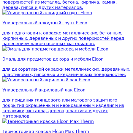
поверхностей из металла, бетона, кирпича, камня,
дерева, гипса и других материалов.
Универсальный алкидный грунт Elcon
для подготовки к окраске металлических, бетонных,
кирпичных, деревянных и других поверхностей перед
нанесением лакокрасочных материалов.
Эмаль для предметов декора и мебели Elcon
для декоративной окраски металлических, деревянных,
пластиковых, гипсовых и керамических поверхностей.
Универсальный акриловый лак Elcon
для придания глянцевого или матового защитного
покрытия окрашенным и неокрашенным изделиям из
керамики, металла, дерева, пластика и других
материалов.
Термостойкая краска Elcon Max Therm