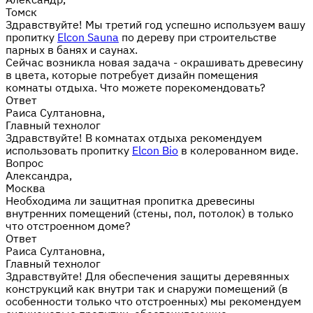
Томск
Здравствуйте! Мы третий год успешно используем вашу
пропитку
Elcon Sauna
по дереву при строительстве
парных в банях и саунах.
Сейчас возникла новая задача - окрашивать древесину
в цвета, которые потребует дизайн помещения
комнаты отдыха. Что можете порекомендовать?
Ответ
Раиса Султановна,
Главный технолог
Здравствуйте! В комнатах отдыха рекомендуем
использовать пропитку
Elcon Bio
в колерованном виде.
Вопрос
Александра,
Москва
Необходима ли защитная пропитка древесины
внутренних помещений (стены, пол, потолок) в только
что отстроенном доме?
Ответ
Раиса Султановна,
Главный технолог
Здравствуйте! Для обеспечения защиты деревянных
конструкций как внутри так и снаружи помещений (в
особенности только что отстроенных) мы рекомендуем