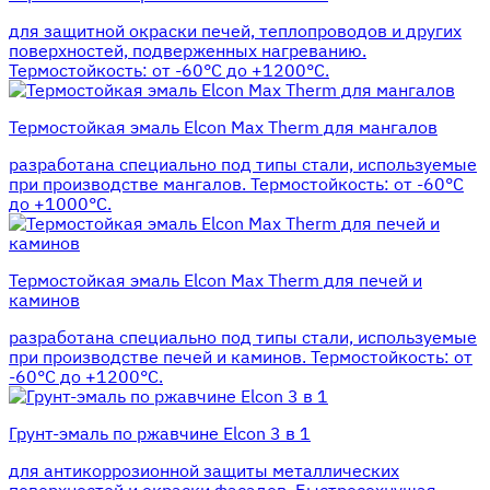
для защитной окраски печей, теплопроводов и других
поверхностей, подверженных нагреванию.
Термостойкость: от -60°С до +1200°С.
Термостойкая эмаль Elcon Max Therm для мангалов
разработана специально под типы стали, используемые
при производстве мангалов. Термостойкость: от -60°С
до +1000°С.
Термостойкая эмаль Elcon Max Therm для печей и
каминов
разработана специально под типы стали, используемые
при производстве печей и каминов. Термостойкость: от
-60°С до +1200°С.
Грунт-эмаль по ржавчине Elcon 3 в 1
для антикоррозионной защиты металлических