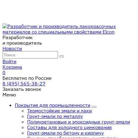
Разработчик
и производитель
Новости
Войти
Корзина
0
Бесплатно по России
8 (495) 565-38-27
Заказать звонок
Меню
Покрытия для промышленности
Термостойкие эмали и лаки
Грунт-эмали по металлу
Полиуретановые и эпоксидные грунт-эмали
Составы для холодного цинкования
Грунт-эмали по бетону и кирпичу