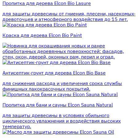
Пропитка для дерева Elcon Bio Lasure
для защиты древесины от гниения, плесени, насекомых-
древоточцев и атмосферного воздействия до 15 лет.
Краска для дерева Elcon Bio Paint
для окрашивания новых и ранее
обработанных деревянных поверхностей: фасадов,
стен, окон, дверей, оконных рам, перил и оград.
Антисептик-грунт для дерева Elcon Bio Base
для снижения расхода и увеличения срока службы
финишных лакокрасочных покрытий.
Пропитка для бани и сауны Elcon Sauna Natural
для защиты древесины в условиях обильного
циклического увлажнения и воздействия высоких
температур.