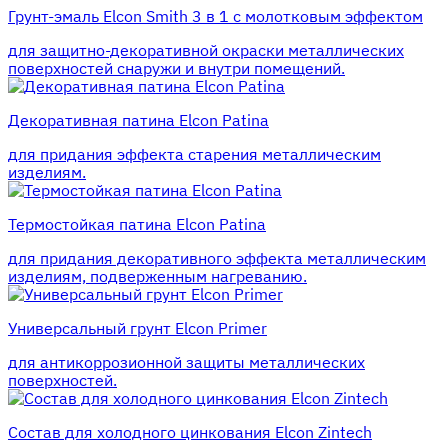
Грунт-эмаль Elcon Smith 3 в 1 с молотковым эффектом
для защитно-декоративной окраски металлических
поверхностей снаружи и внутри помещений.
Декоративная патина Elcon Patina
для придания эффекта старения металлическим
изделиям.
Термостойкая патина Elcon Patina
для придания декоративного эффекта металлическим
изделиям, подверженным нагреванию.
Универсальный грунт Elcon Primer
для антикоррозионной защиты металлических
поверхностей.
Состав для холодного цинкования Elcon Zintech