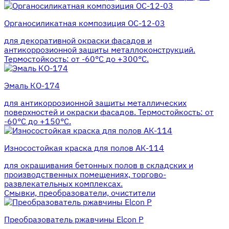
Органосиликатная композиция ОС-12-03
для декоративной окраски фасадов и
антикоррозионной защиты металлоконструкций.
Термостойкость: от -60°С до +300°С.
Эмаль КО-174
для антикоррозионной защиты металлических
поверхностей и окраски фасадов. Термостойкость: от
-60°С до +150°С.
Износостойкая краска для полов АК-114
для окрашивания бетонных полов в складских и
производственных помещениях, торгово-
развлекательных комплексах.
Смывки, преобразователи, очистители
Преобразователь ржавчины Elcon P