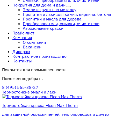
Смывки, преобразователи, очистители
Покрытия для дома и дачи
Эмали и грунты по металлу
Пропитки и лаки для камня, кирпича, бетона
Пропитки и масла для дерева
Преобразователи, смывки, очистители
Аэрозольные краски
Прайс-лист
Компания
О компании
Вакансии
Дилерам
Контрактное производство
Контакты
Покрытия для промышленности
Поможем подобрать
8 (495) 565-38-27
Термостойкие эмали и лаки
Термостойкая краска Elcon Max Therm
для защитной окраски печей, теплопроводов и других