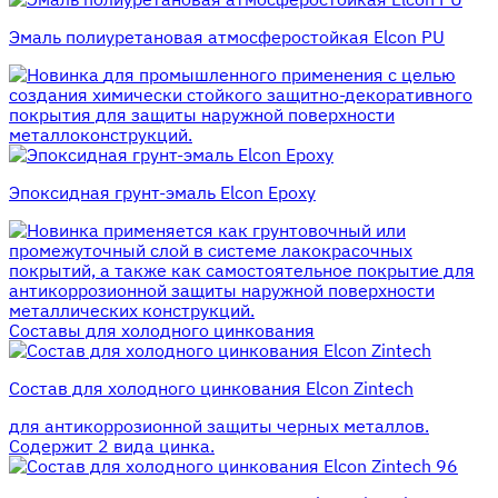
Эмаль полиуретановая атмосферостойкая Elcon PU
для промышленного применения с целью
создания химически стойкого защитно-декоративного
покрытия для защиты наружной поверхности
металлоконструкций.
Эпоксидная грунт-эмаль Elcon Epoxy
применяется как грунтовочный или
промежуточный слой в системе лакокрасочных
покрытий, а также как самостоятельное покрытие для
антикоррозионной защиты наружной поверхности
металлических конструкций.
Составы для холодного цинкования
Состав для холодного цинкования Elcon Zintech
для антикоррозионной защиты черных металлов.
Содержит 2 вида цинка.