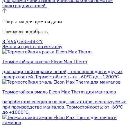
для размягчения изоляционных лаковых обмоток
электродвигателей.
Покрытия для дома и дачи
Поможем подобрать
8 (495) 565-38-27
Эмали и грунты по металлу
Термостойкая краска Elcon Max Therm
для защитной окраски печей, теплопроводов и других
поверхностей. Термостойкость: от -60°С до +1200°С.
Термостойкая эмаль Elcon Max Therm для мангалов
разработана специально под типы стали, используемые
при производстве мангалов. Термостойкость: от -60°С
до +1000°С.