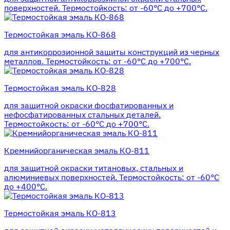
поверхностей. Термостойкость: от -60°С до +700°С.
Термостойкая эмаль КО-868
для антикоррозионной защиты конструкций из черных
металлов. Термостойкость: от -60°С до +700°С.
Термостойкая эмаль КО-828
для защитной окраски фосфатированных и
нефосфатированных стальных деталей.
Термостойкость: от -60°С до +700°С.
Кремнийорганическая эмаль КО-811
для защитной окраски титановых, стальных и
алюминиевых поверхностей. Термостойкость: от -60°С
до +400°С.
Термостойкая эмаль КО-813