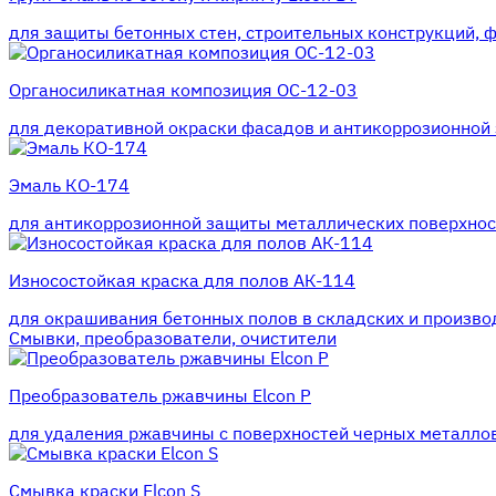
для защиты бетонных стен, строительных конструкций, 
Органосиликатная композиция ОС-12-03
для декоративной окраски фасадов и антикоррозионной 
Эмаль КО-174
для антикоррозионной защиты металлических поверхност
Износостойкая краска для полов АК-114
для окрашивания бетонных полов в складских и произв
Смывки, преобразователи, очистители
Преобразователь ржавчины Elcon P
для удаления ржавчины с поверхностей черных металлов
Смывка краски Elcon S