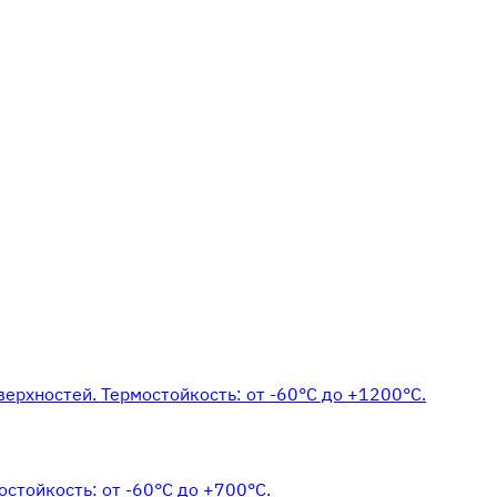
верхностей. Термостойкость: от -60°С до +1200°С.
стойкость: от -60°С до +700°С.