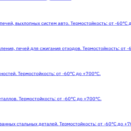
ечей, выхлопных систем авто. Термостойкость: от -60°С 
ления, печей для сжигания отходов. Термостойкость: от -
остей. Термостойкость: от -60°С до +700°С.
аллов. Термостойкость: от -60°С до +700°С.
нных стальных деталей. Термостойкость: от -60°С до +7