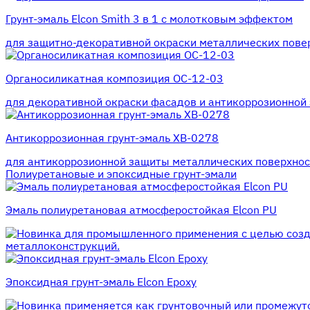
Грунт-эмаль Elcon Smith 3 в 1 с молотковым эффектом
для защитно-декоративной окраски металлических пове
Органосиликатная композиция ОС-12-03
для декоративной окраски фасадов и антикоррозионной 
Антикоррозионная грунт-эмаль ХВ-0278
для антикоррозионной защиты металлических поверхност
Полиуретановые и эпоксидные грунт-эмали
Эмаль полиуретановая атмосферостойкая Elcon PU
для промышленного применения с целью созд
металлоконструкций.
Эпоксидная грунт-эмаль Elcon Epoxy
применяется как грунтовочный или промежуто