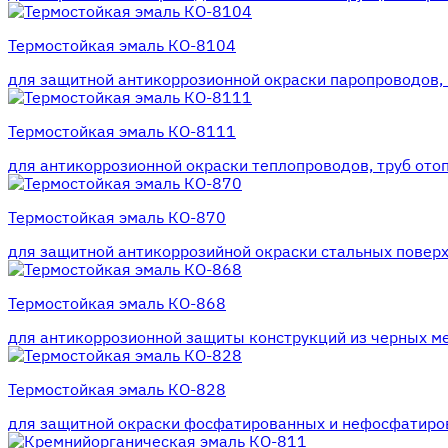
Термостойкая эмаль КО-8104
для защитной антикоррозионной окраски паропроводов, п
Термостойкая эмаль КО-8111
для антикоррозионной окраски теплопроводов, труб отоп
Термостойкая эмаль КО-870
для защитной антикоррозийной окраски стальных поверхн
Термостойкая эмаль КО-868
для антикоррозионной защиты конструкций из черных мет
Термостойкая эмаль КО-828
для защитной окраски фосфатированных и нефосфатирова