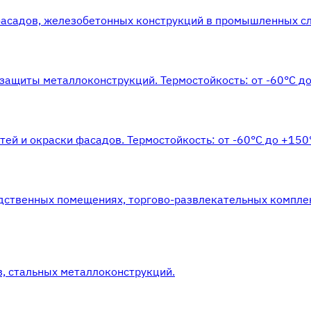
фасадов, железобетонных конструкций в промышленных сл
защиты металлоконструкций. Термостойкость: от -60°С до
ей и окраски фасадов. Термостойкость: от -60°С до +150
одственных помещениях, торгово-развлекательных компле
, стальных металлоконструкций.