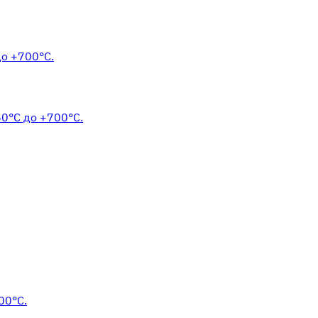
до +700°С.
60°С до +700°С.
00°С.