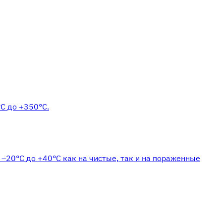
°С до +350°С.
 –20°С до +40°С как на чистые, так и на пораженные