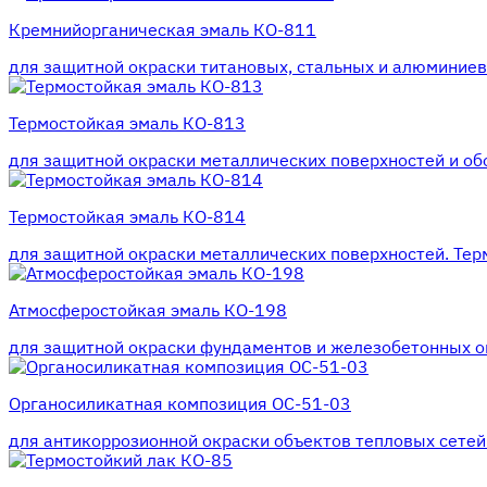
Кремнийорганическая эмаль КО-811
для защитной окраски титановых, стальных и алюминиевы
Термостойкая эмаль КО-813
для защитной окраски металлических поверхностей и обо
Термостойкая эмаль КО-814
для защитной окраски металлических поверхностей. Терм
Атмосферостойкая эмаль КО-198
для защитной окраски фундаментов и железобетонных оп
Органосиликатная композиция ОС-51-03
для антикоррозионной окраски объектов тепловых сетей.